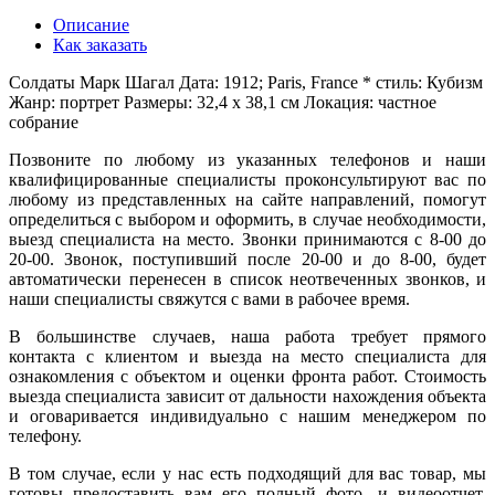
Описание
Как заказать
Солдаты Марк Шагал Дата: 1912; Paris, France * стиль: Кубизм
Жанр: портрет Размеры: 32,4 x 38,1 см Локация: частное
собрание
Позвоните по любому из указанных телефонов и наши
квалифицированные специалисты проконсультируют вас по
любому из представленных на сайте направлений, помогут
определиться с выбором и оформить, в случае необходимости,
выезд специалиста на место. Звонки принимаются с 8-00 до
20-00. Звонок, поступивший после 20-00 и до 8-00, будет
автоматически перенесен в список неотвеченных звонков, и
наши специалисты свяжутся с вами в рабочее время.
В большинстве случаев, наша работа требует прямого
контакта с клиентом и выезда на место специалиста для
ознакомления с объектом и оценки фронта работ. Стоимость
выезда специалиста зависит от дальности нахождения объекта
и оговаривается индивидуально с нашим менеджером по
телефону.
В том случае, если у нас есть подходящий для вас товар, мы
готовы предоставить вам его полный фото- и видеоотчет.