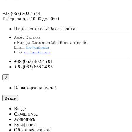
+38 (067) 302 45 91
Ежедневно, с 10:00 до 20:00
Не дозвонились?
Заказ звонка!
Адрес: Украина
г. Киев ул. Олеговская 36, 4-й этаж, офис 401
Email
:
info@omi.net.ua
Сайт:
omi-market.com
+38 (067) 302 45 91
+38 (063) 656 24 95
0
Ваша корзина пуста!
Везде
Везде
Скульптура
Живопись
Бутафория
Объемная реклама