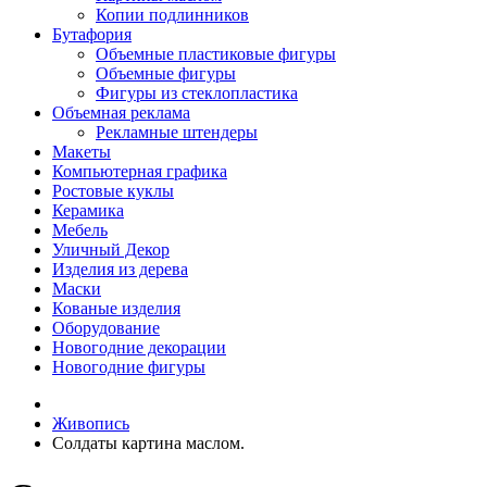
Копии подлинников
Бутафория
Объемные пластиковые фигуры
Объемные фигуры
Фигуры из стеклопластика
Объемная реклама
Рекламные штендеры
Макеты
Компьютерная графика
Ростовые куклы
Керамика
Мебель
Уличный Декор
Изделия из дерева
Маски
Кованые изделия
Оборудование
Новогодние декорации
Новогодние фигуры
Живопись
Солдаты картина маслом.