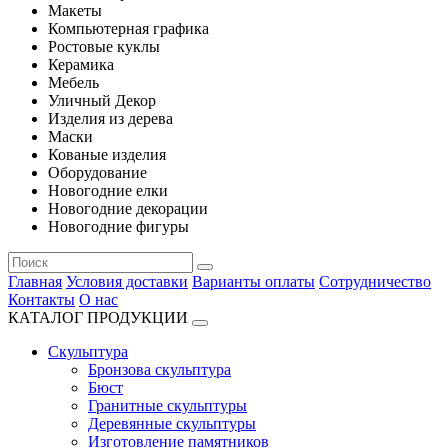
Макеты
Компьютерная графика
Ростовые куклы
Керамика
Мебель
Уличный Декор
Изделия из дерева
Маски
Кованые изделия
Оборудование
Новогодние елки
Новогодние декорации
Новогодние фигуры
Главная
Условия доставки
Варианты оплаты
Сотрудничество
Контакты
О нас
КАТАЛОГ ПРОДУКЦИИ
Скульптура
Бронзова скульптура
Бюст
Гранитные скульптуры
Деревянные скульптуры
Изготовление памятников