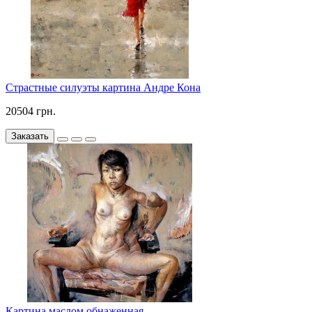
Страстные силуэты картина Андре Кона
20504 грн.
Заказать
Картина маслом обнаженная