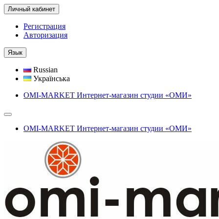
Личный кабинет
Регистрация
Авторизация
Язык
Russian
Українська
OMI-MARKET Интернет-магазин студии «ОМИ»
OMI-MARKET Интернет-магазин студии «ОМИ»