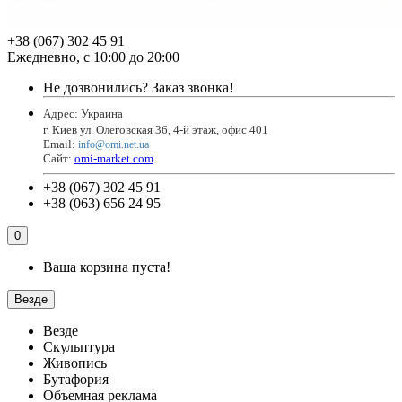
+38 (067) 302 45 91
Ежедневно, с 10:00 до 20:00
Не дозвонились?
Заказ звонка!
Адрес: Украина
г. Киев ул. Олеговская 36, 4-й этаж, офис 401
Email
:
info@omi.net.ua
Сайт:
omi-market.com
+38 (067) 302 45 91
+38 (063) 656 24 95
0
Ваша корзина пуста!
Везде
Везде
Скульптура
Живопись
Бутафория
Объемная реклама