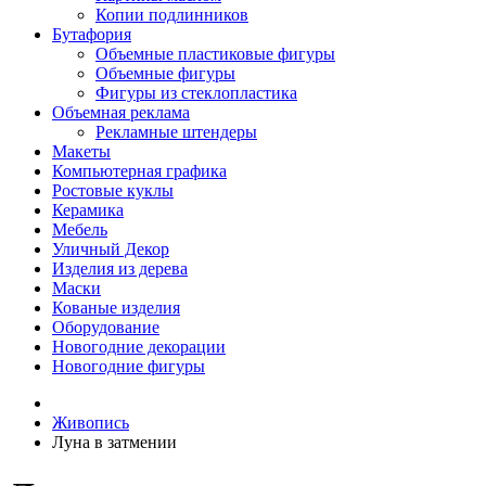
Копии подлинников
Бутафория
Объемные пластиковые фигуры
Объемные фигуры
Фигуры из стеклопластика
Объемная реклама
Рекламные штендеры
Макеты
Компьютерная графика
Ростовые куклы
Керамика
Мебель
Уличный Декор
Изделия из дерева
Маски
Кованые изделия
Оборудование
Новогодние декорации
Новогодние фигуры
Живопись
Луна в затмении