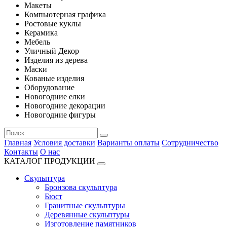
Макеты
Компьютерная графика
Ростовые куклы
Керамика
Мебель
Уличный Декор
Изделия из дерева
Маски
Кованые изделия
Оборудование
Новогодние елки
Новогодние декорации
Новогодние фигуры
Главная
Условия доставки
Варианты оплаты
Сотрудничество
Контакты
О нас
КАТАЛОГ ПРОДУКЦИИ
Скульптура
Бронзова скульптура
Бюст
Гранитные скульптуры
Деревянные скульптуры
Изготовление памятников