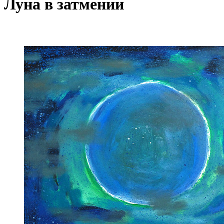
Луна в затмении