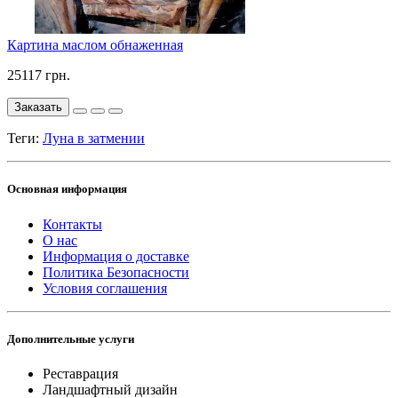
Картина маслом обнаженная
25117 грн.
Заказать
Теги:
Луна в затмении
Основная информация
Контакты
О нас
Информация о доставке
Политика Безопасности
Условия соглашения
Дополнительные услуги
Реставрация
Ландшафтный дизайн