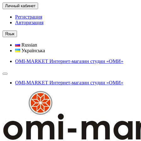
Личный кабинет
Регистрация
Авторизация
Язык
Russian
Українська
OMI-MARKET Интернет-магазин студии «ОМИ»
OMI-MARKET Интернет-магазин студии «ОМИ»