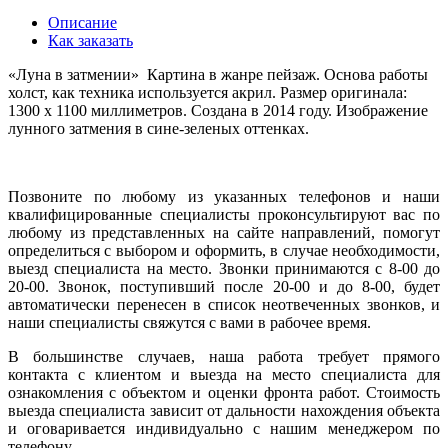
Описание
Как заказать
«Луна в затмении» Картина в жанре пейзаж. Основа работы
холст, как техника используется акрил. Размер оригинала:
1300 x 1100 миллиметров. Создана в 2014 году. Изображение
лунного затмения в сине-зеленых оттенках.
Позвоните по любому из указанных телефонов и наши
квалифицированные специалисты проконсультируют вас по
любому из представленных на сайте направлений, помогут
определиться с выбором и оформить, в случае необходимости,
выезд специалиста на место. Звонки принимаются с 8-00 до
20-00. Звонок, поступивший после 20-00 и до 8-00, будет
автоматически перенесен в список неотвеченных звонков, и
наши специалисты свяжутся с вами в рабочее время.
В большинстве случаев, наша работа требует прямого
контакта с клиентом и выезда на место специалиста для
ознакомления с объектом и оценки фронта работ. Стоимость
выезда специалиста зависит от дальности нахождения объекта
и оговаривается индивидуально с нашим менеджером по
телефону.