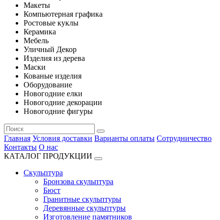
Макеты
Компьютерная графика
Ростовые куклы
Керамика
Мебель
Уличный Декор
Изделия из дерева
Маски
Кованые изделия
Оборудование
Новогодние елки
Новогодние декорации
Новогодние фигуры
Главная
Условия доставки
Варианты оплаты
Сотрудничество
Контакты
О нас
КАТАЛОГ ПРОДУКЦИИ
Скульптура
Бронзова скульптура
Бюст
Гранитные скульптуры
Деревянные скульптуры
Изготовление памятников