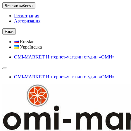
Личный кабинет
Регистрация
Авторизация
Язык
Russian
Українська
OMI-MARKET Интернет-магазин студии «ОМИ»
OMI-MARKET Интернет-магазин студии «ОМИ»