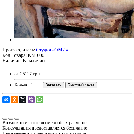
Производитель:
Студия «ОМИ»
Код Товара:
KM-006
Наличие: В наличии
от
25117 грн.
Кол-во
Заказать
Быстрый заказ
Возможно изготовление любых размеров
Консультация предоставляется бесплатно
Цена меняется в зависимости от размера