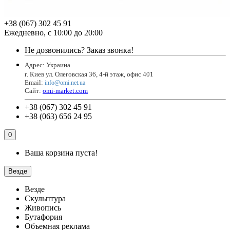
+38 (067) 302 45 91
Ежедневно, с 10:00 до 20:00
Не дозвонились?
Заказ звонка!
Адрес: Украина
г. Киев ул. Олеговская 36, 4-й этаж, офис 401
Email
:
info@omi.net.ua
Сайт:
omi-market.com
+38 (067) 302 45 91
+38 (063) 656 24 95
0
Ваша корзина пуста!
Везде
Везде
Скульптура
Живопись
Бутафория
Объемная реклама