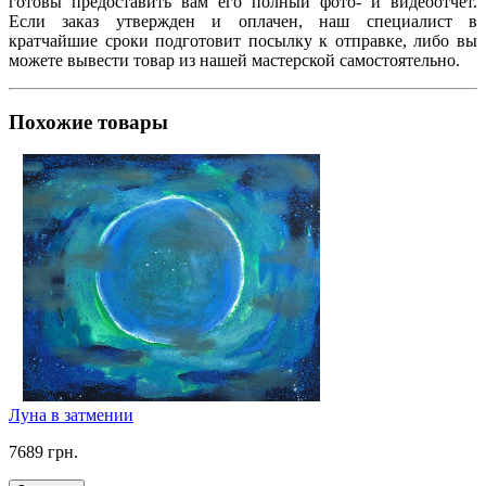
готовы предоставить вам его полный фото- и видеоотчет.
Если заказ утвержден и оплачен, наш специалист в
кратчайшие сроки подготовит посылку к отправке, либо вы
можете вывести товар из нашей мастерской самостоятельно.
Похожие товары
Луна в затмении
7689 грн.