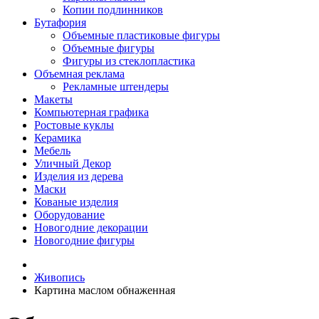
Копии подлинников
Бутафория
Объемные пластиковые фигуры
Объемные фигуры
Фигуры из стеклопластика
Объемная реклама
Рекламные штендеры
Макеты
Компьютерная графика
Ростовые куклы
Керамика
Мебель
Уличный Декор
Изделия из дерева
Маски
Кованые изделия
Оборудование
Новогодние декорации
Новогодние фигуры
Живопись
Картина маслом обнаженная