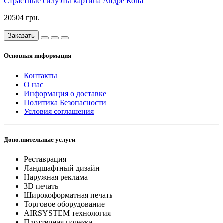
Страстные силуэты картина Андре Кона
20504 грн.
Заказать
Основная информация
Контакты
О нас
Информация о доставке
Политика Безопасности
Условия соглашения
Дополнительные услуги
Реставрация
Ландшафтный дизайн
Наружная реклама
3D печать
Широкоформатная печать
Торговое оборудование
AIRSYSTEM технология
Плоттерная порезка