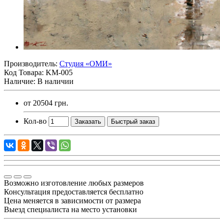
Производитель:
Студия «ОМИ»
Код Товара:
KM-005
Наличие: В наличии
от
20504 грн.
Кол-во
Заказать
Быстрый заказ
Возможно изготовление любых размеров
Консультация предоставляется бесплатно
Цена меняется в зависимости от размера
Выезд специалиста на место установки