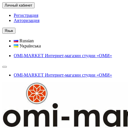
Личный кабинет
Регистрация
Авторизация
Язык
Russian
Українська
OMI-MARKET Интернет-магазин студии «ОМИ»
OMI-MARKET Интернет-магазин студии «ОМИ»