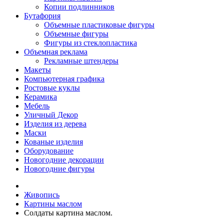
Копии подлинников
Бутафория
Объемные пластиковые фигуры
Объемные фигуры
Фигуры из стеклопластика
Объемная реклама
Рекламные штендеры
Макеты
Компьютерная графика
Ростовые куклы
Керамика
Мебель
Уличный Декор
Изделия из дерева
Маски
Кованые изделия
Оборудование
Новогодние декорации
Новогодние фигуры
Живопись
Картины маслом
Солдаты картина маслом.