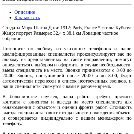
Описание
Как заказать
Солдаты Марк Шагал Дата: 1912; Paris, France * стиль: Кубизм
Жанр: портрет Размеры: 32,4 x 38,1 см Локация: частное
собрание
Позвоните по любому из указанных телефонов и наши
квалифицированные специалисты проконсультируют вас по
любому из представленных на сайте направлений, помогут
определиться с выбором и оформить, в случае необходимости,
выезд специалиста на место. Звонки принимаются с 8-00 до
20-00. Звонок, поступивший после 20-00 и до 8-00, будет
автоматически перенесен в список неотвеченных звонков, и
наши специалисты свяжутся с вами в рабочее время.
В большинстве случаев, наша работа требует прямого
контакта с клиентом и выезда на место специалиста для
ознакомления с объектом и оценки фронта работ. Стоимость
выезда специалиста зависит от дальности нахождения объекта
и оговаривается индивидуально с нашим менеджером по
телефону.
В том случае, если у нас есть подходящий для вас товар, мы