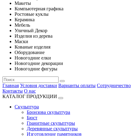
Макеты
Компьютерная графика
Ростовые куклы
Керамика
Мебель
Уличный Декор
Изделия из дерева
Маски
Кованые изделия
Оборудование
Новогодние елки
Новогодние декорации
Новогодние фигуры
Главная
Условия доставки
Варианты оплаты
Сотрудничество
Контакты
О нас
КАТАЛОГ ПРОДУКЦИИ
Скульптура
Бронзова скульптура
Бюст
Гранитные скульптуры
Деревянные скульптуры
Изготовление памятников