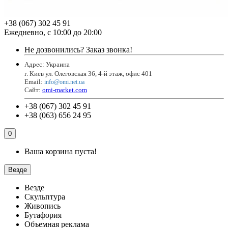
+38 (067) 302 45 91
Ежедневно, с 10:00 до 20:00
Не дозвонились?
Заказ звонка!
Адрес: Украина
г. Киев ул. Олеговская 36, 4-й этаж, офис 401
Email
:
info@omi.net.ua
Сайт:
omi-market.com
+38 (067) 302 45 91
+38 (063) 656 24 95
0
Ваша корзина пуста!
Везде
Везде
Скульптура
Живопись
Бутафория
Объемная реклама