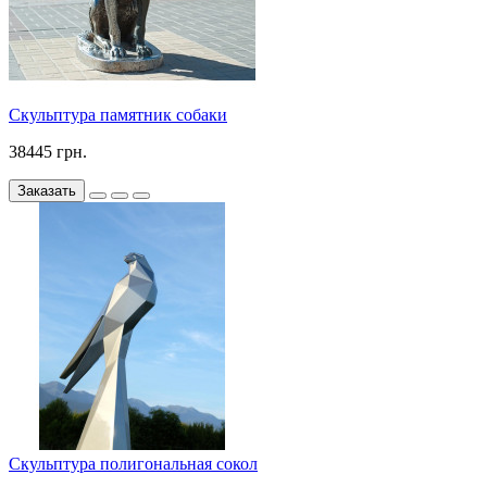
Скульптура памятник собаки
38445 грн.
Заказать
Скульптура полигональная сокол