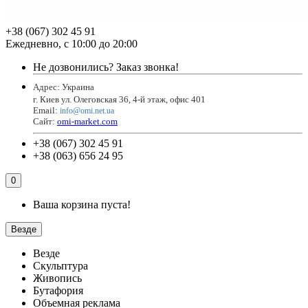
+38 (067) 302 45 91
Ежедневно, с 10:00 до 20:00
Не дозвонились?
Заказ звонка!
Адрес: Украина
г. Киев ул. Олеговская 36, 4-й этаж, офис 401
Email
:
info@omi.net.ua
Сайт:
omi-market.com
+38 (067) 302 45 91
+38 (063) 656 24 95
0
Ваша корзина пуста!
Везде
Везде
Скульптура
Живопись
Бутафория
Объемная реклама