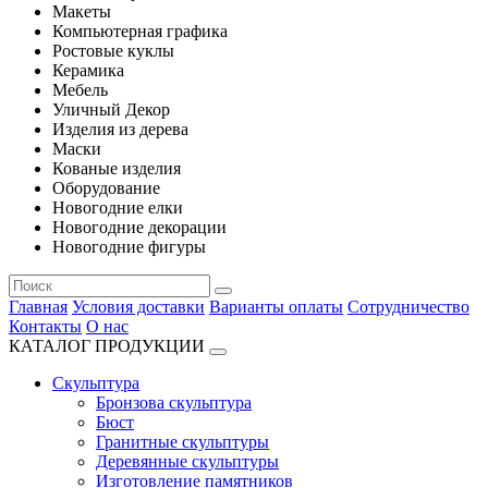
Макеты
Компьютерная графика
Ростовые куклы
Керамика
Мебель
Уличный Декор
Изделия из дерева
Маски
Кованые изделия
Оборудование
Новогодние елки
Новогодние декорации
Новогодние фигуры
Главная
Условия доставки
Варианты оплаты
Сотрудничество
Контакты
О нас
КАТАЛОГ ПРОДУКЦИИ
Скульптура
Бронзова скульптура
Бюст
Гранитные скульптуры
Деревянные скульптуры
Изготовление памятников