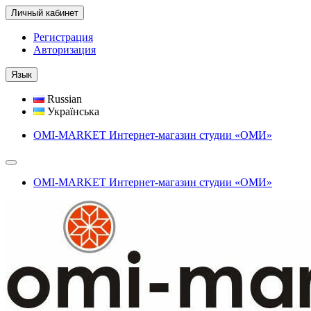
Личный кабинет
Регистрация
Авторизация
Язык
Russian
Українська
OMI-MARKET Интернет-магазин студии «ОМИ»
OMI-MARKET Интернет-магазин студии «ОМИ»