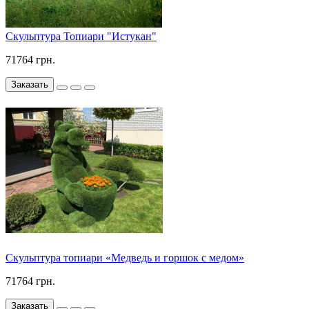
Скульптура Топиари "Истукан"
71764 грн.
Заказать
Скульптура топиари «Медведь и горшок с медом»
71764 грн.
Заказать