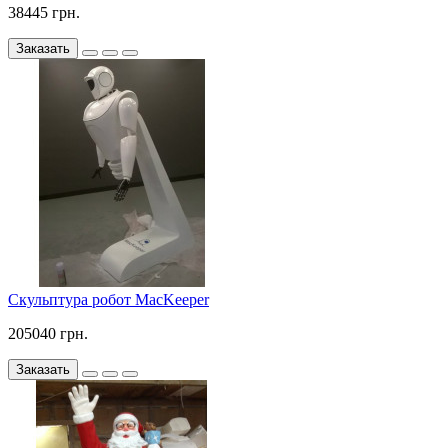
38445 грн.
Заказать
Скульптура робот MacKeeper
205040 грн.
Заказать