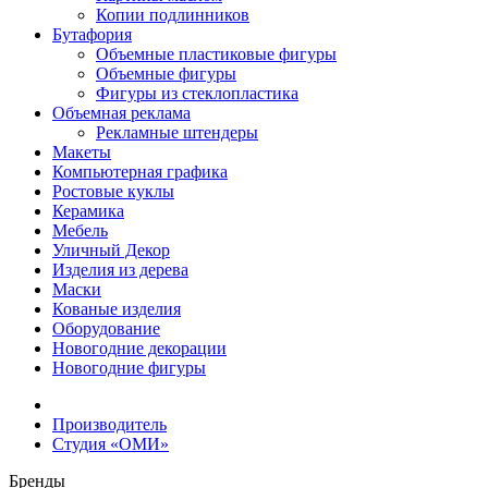
Копии подлинников
Бутафория
Объемные пластиковые фигуры
Объемные фигуры
Фигуры из стеклопластика
Объемная реклама
Рекламные штендеры
Макеты
Компьютерная графика
Ростовые куклы
Керамика
Мебель
Уличный Декор
Изделия из дерева
Маски
Кованые изделия
Оборудование
Новогодние декорации
Новогодние фигуры
Производитель
Студия «ОМИ»
Бренды