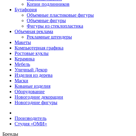
Копии подлинников
Бутафория
Объемные пластиковые фигуры
Объемные фигуры
Фигуры из стеклопластика
Объемная реклама
Рекламные штендеры
Макеты
Компьютерная графика
Ростовые куклы
Керамика
Мебель
Уличный Декор
Изделия из дерева
Маски
Кованые изделия
Оборудование
Новогодние декорации
Новогодние фигуры
Производитель
Студия «ОМИ»
Бренды