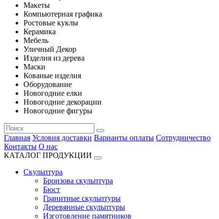
Макеты
Компьютерная графика
Ростовые куклы
Керамика
Мебель
Уличный Декор
Изделия из дерева
Маски
Кованые изделия
Оборудование
Новогодние елки
Новогодние декорации
Новогодние фигуры
Главная
Условия доставки
Варианты оплаты
Сотрудничество
Контакты
О нас
КАТАЛОГ ПРОДУКЦИИ
Скульптура
Бронзова скульптура
Бюст
Гранитные скульптуры
Деревянные скульптуры
Изготовление памятников