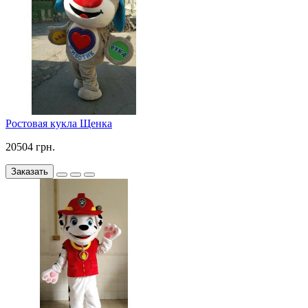
Ростовая кукла Щенка
20504 грн.
Заказать