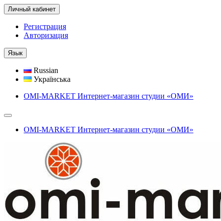
Личный кабинет
Регистрация
Авторизация
Язык
Russian
Українська
OMI-MARKET Интернет-магазин студии «ОМИ»
OMI-MARKET Интернет-магазин студии «ОМИ»