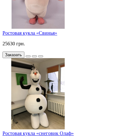
Ростовая кукла «Свинья»
25630 грн.
Заказать
Ростовая кукла «снеговик Олаф»