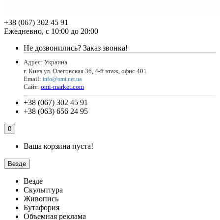
+38 (067) 302 45 91
Ежедневно, с 10:00 до 20:00
Не дозвонились?
Заказ звонка!
Адрес: Украина
г. Киев ул. Олеговская 36, 4-й этаж, офис 401
Email
:
info@omi.net.ua
Сайт:
omi-market.com
+38 (067) 302 45 91
+38 (063) 656 24 95
0
Ваша корзина пуста!
Везде
Везде
Скульптура
Живопись
Бутафория
Объемная реклама