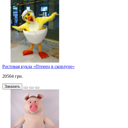
Ростовая кукла «Птенец в скорлупе»
20504 грн.
Заказать