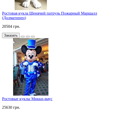
Ростовая кукла Щенячий патруль Пожарный Маршалл
(Долматинец)
20504 грн.
Заказать
Ростовые куклы Микки-маус
25630 грн.