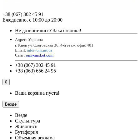
+38 (067) 302 45 91
Ежедневно, с 10:00 до 20:00
Не дозвонились?
Заказ звонка!
Адрес: Украина
г. Киев ул. Олеговская 36, 4-й этаж, офис 401
Email
:
info@omi.net.ua
Сайт:
omi-market.com
+38 (067) 302 45 91
+38 (063) 656 24 95
0
Ваша корзина пуста!
Везде
Везде
Скульптура
Живопись
Бутафория
Объемная реклама