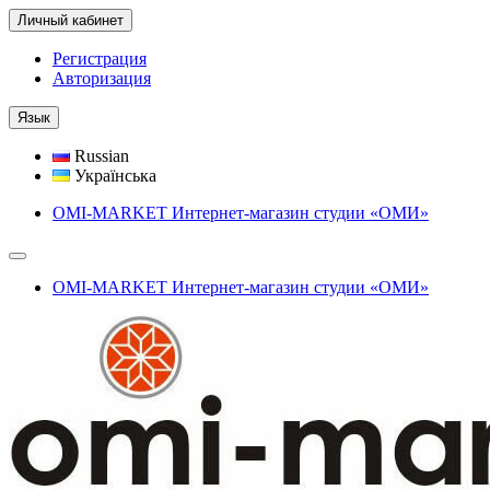
Личный кабинет
Регистрация
Авторизация
Язык
Russian
Українська
OMI-MARKET Интернет-магазин студии «ОМИ»
OMI-MARKET Интернет-магазин студии «ОМИ»