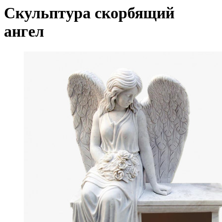
Скульптура скорбящий
ангел