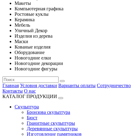
Макеты
Компьютерная графика
Ростовые куклы
Керамика
Мебель
Уличный Декор
Изделия из дерева
Маски
Кованые изделия
Оборудование
Новогодние елки
Новогодние декорации
Новогодние фигуры
Главная
Условия доставки
Варианты оплаты
Сотрудничество
Контакты
О нас
КАТАЛОГ ПРОДУКЦИИ
Скульптура
Бронзова скульптура
Бюст
Гранитные скульптуры
Деревянные скульптуры
Изготовление памятников