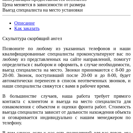
Цена меняется в зависимости от размера
Выезд специалиста на место установки
Описание
Как заказать
Скульптура скорбящий ангел
Позвоните по любому из указанных телефонов и наши
квалифицированные специалисты проконсультируют вас по
любому из представленных на сайте направлений, помогут
определиться с выбором и оформить, в случае необходимости,
выезд специалиста на место. Звонки принимаются с 8-00 до
20-00. Звонок, поступивший после 20-00 и до 8-00, будет
автоматически перенесен в список неотвеченных звонков, и
наши специалисты свяжутся с вами в рабочее время.
В большинстве случаев, наша работа требует прямого
контакта с клиентом и выезда на место специалиста для
ознакомления с объектом и оценки фронта работ. Стоимость
выезда специалиста зависит от дальности нахождения объекта
и оговаривается индивидуально с нашим менеджером по
телефону.
В том случае, если у нас есть подходящий для вас товар, мы