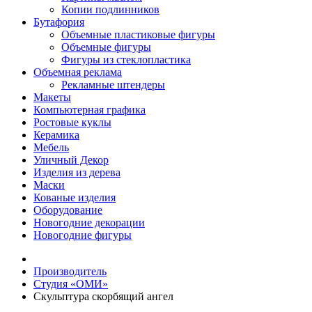
Копии подлинников
Бутафория
Объемные пластиковые фигуры
Объемные фигуры
Фигуры из стеклопластика
Объемная реклама
Рекламные штендеры
Макеты
Компьютерная графика
Ростовые куклы
Керамика
Мебель
Уличный Декор
Изделия из дерева
Маски
Кованые изделия
Оборудование
Новогодние декорации
Новогодние фигуры
Производитель
Студия «ОМИ»
Скульптура скорбящий ангел