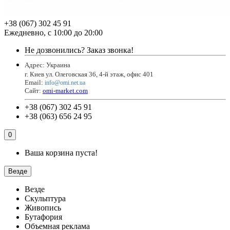
+38 (067) 302 45 91
Ежедневно, с 10:00 до 20:00
Не дозвонились?
Заказ звонка!
Адрес: Украина
г. Киев ул. Олеговская 36, 4-й этаж, офис 401
Email
:
info@omi.net.ua
Сайт:
omi-market.com
+38 (067) 302 45 91
+38 (063) 656 24 95
0
Ваша корзина пуста!
Везде
Везде
Скульптура
Живопись
Бутафория
Объемная реклама