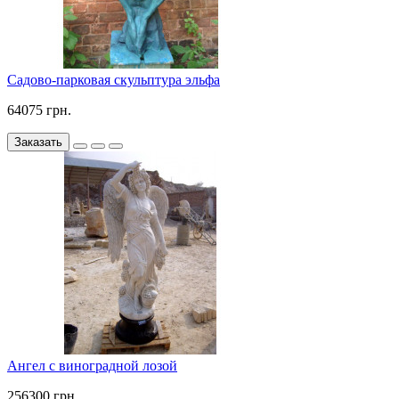
Садово-парковая скульптура эльфа
64075 грн.
Заказать
Ангел с виноградной лозой
256300 грн.