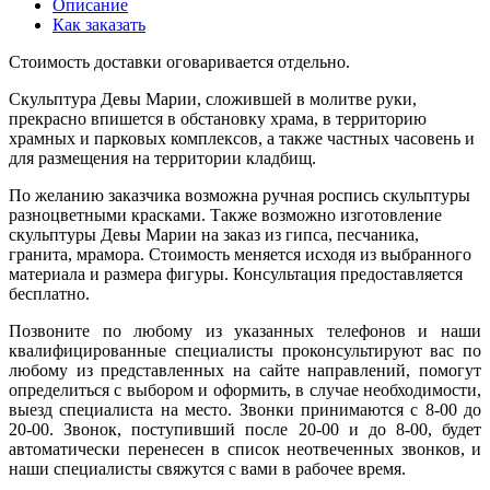
Описание
Как заказать
Стоимость доставки оговаривается отдельно.
Скульптура Девы Марии, сложившей в молитве руки,
прекрасно впишется в обстановку храма, в территорию
храмных и парковых комплексов, а также частных часовень и
для размещения на территории кладбищ.
По желанию заказчика возможна ручная роспись скульптуры
разноцветными красками. Также возможно изготовление
скульптуры Девы Марии на заказ из гипса, песчаника,
гранита, мрамора. Стоимость меняется исходя из выбранного
материала и размера фигуры. Консультация предоставляется
бесплатно.
Позвоните по любому из указанных телефонов и наши
квалифицированные специалисты проконсультируют вас по
любому из представленных на сайте направлений, помогут
определиться с выбором и оформить, в случае необходимости,
выезд специалиста на место. Звонки принимаются с 8-00 до
20-00. Звонок, поступивший после 20-00 и до 8-00, будет
автоматически перенесен в список неотвеченных звонков, и
наши специалисты свяжутся с вами в рабочее время.