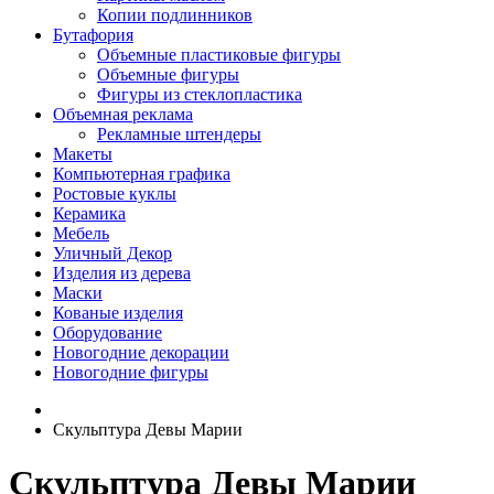
Копии подлинников
Бутафория
Объемные пластиковые фигуры
Объемные фигуры
Фигуры из стеклопластика
Объемная реклама
Рекламные штендеры
Макеты
Компьютерная графика
Ростовые куклы
Керамика
Мебель
Уличный Декор
Изделия из дерева
Маски
Кованые изделия
Оборудование
Новогодние декорации
Новогодние фигуры
Скульптура Девы Марии
Скульптура Девы Марии