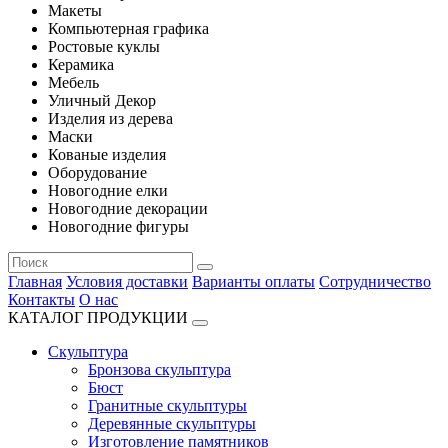
Макеты
Компьютерная графика
Ростовые куклы
Керамика
Мебель
Уличный Декор
Изделия из дерева
Маски
Кованые изделия
Оборудование
Новогодние елки
Новогодние декорации
Новогодние фигуры
Главная
Условия доставки
Варианты оплаты
Сотрудничество
Контакты
О нас
КАТАЛОГ ПРОДУКЦИИ
Скульптура
Бронзова скульптура
Бюст
Гранитные скульптуры
Деревянные скульптуры
Изготовление памятников