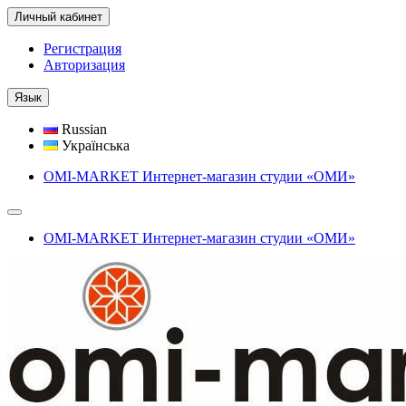
Личный кабинет
Регистрация
Авторизация
Язык
Russian
Українська
OMI-MARKET Интернет-магазин студии «ОМИ»
OMI-MARKET Интернет-магазин студии «ОМИ»