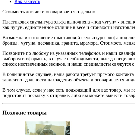
Как заказать
Стоимость доставки оговаривается отдельно.
Пластиковая скульптура эльфа выполнена «под чугун» - внешне
как чугун, единственное отличие в весе и стоимости изготовле
Возможна изготовление пластиковой скульптуры эльфа под люб
бронзы, чугуна, песчаника, гранита, мрамора. Стоимость меня
Позвоните по любому из указанных телефонов и наши квалифи
выбором и оформить, в случае необходимости, выезд специалист
список неотвеченных звонков, и наши специалисты свяжутся с 
В большинстве случаев, наша работа требует прямого контакта
зависит от дальности нахождения объекта и оговаривается ин
В том случае, если у нас есть подходящий для вас товар, мы 
подготовит посылку к отправке, либо вы можете вывести товар
Похожие товары