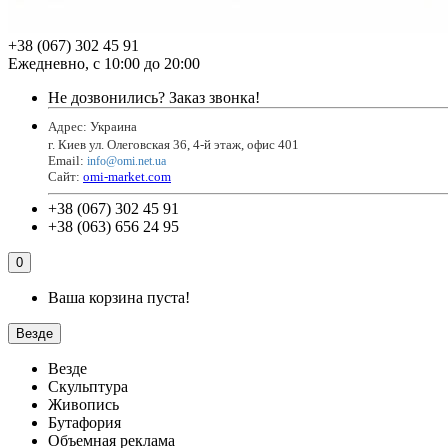
+38 (067) 302 45 91
Ежедневно, с 10:00 до 20:00
Не дозвонились?
Заказ звонка!
Адрес: Украина
г. Киев ул. Олеговская 36, 4-й этаж, офис 401
Email
:
info@omi.net.ua
Сайт:
omi-market.com
+38 (067) 302 45 91
+38 (063) 656 24 95
0
Ваша корзина пуста!
Везде
Везде
Скульптура
Живопись
Бутафория
Объемная реклама