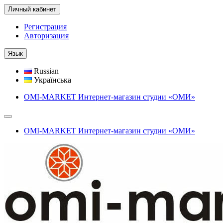
Личный кабинет
Регистрация
Авторизация
Язык
Russian
Українська
OMI-MARKET Интернет-магазин студии «ОМИ»
OMI-MARKET Интернет-магазин студии «ОМИ»