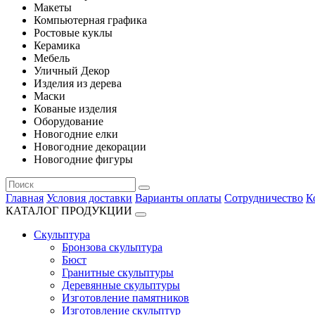
Макеты
Компьютерная графика
Ростовые куклы
Керамика
Мебель
Уличный Декор
Изделия из дерева
Маски
Кованые изделия
Оборудование
Новогодние елки
Новогодние декорации
Новогодние фигуры
Главная
Условия доставки
Варианты оплаты
Сотрудничество
К
КАТАЛОГ ПРОДУКЦИИ
Скульптура
Бронзова скульптура
Бюст
Гранитные скульптуры
Деревянные скульптуры
Изготовление памятников
Изготовление скульптур