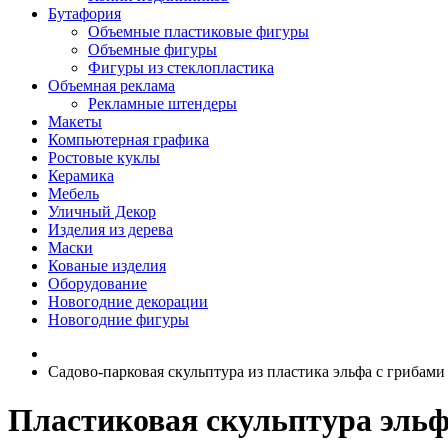
Бутафория
Объемные пластиковые фигуры
Объемные фигуры
Фигуры из стеклопластика
Объемная реклама
Рекламные штендеры
Макеты
Компьютерная графика
Ростовые куклы
Керамика
Мебель
Уличный Декор
Изделия из дерева
Маски
Кованые изделия
Оборудование
Новогодние декорации
Новогодние фигуры
Садово-парковая скульптура из пластика эльфа с грибами
Пластиковая скульптура эльф