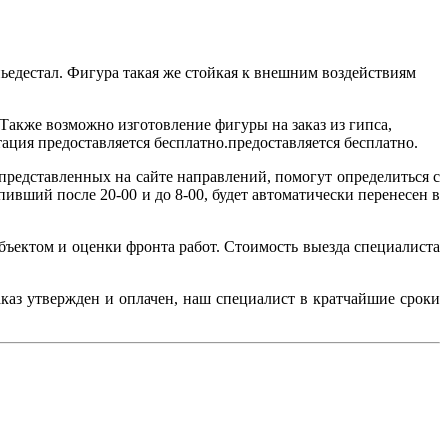
ьедестал. Фигура такая же стойкая к внешним воздействиям
Также возможно изготовление фигуры на заказ из гипса,
тация предоставляется бесплатно.предоставляется бесплатно.
редставленных на сайте направлений, помогут определиться с
пивший после 20-00 и до 8-00, будет автоматически перенесен в
объектом и оценки фронта работ. Стоимость выезда специалиста
заказ утвержден и оплачен, наш специалист в кратчайшие сроки