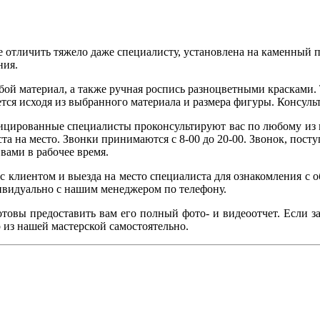
 отличить тяжело даже специалисту, установлена на каменный п
ния.
ой материал, а также ручная роспись разноцветными красками. 
ется исходя из выбранного материала и размера фигуры. Консуль
цированные специалисты проконсультируют вас по любому из п
а на место. Звонки принимаются с 8-00 до 20-00. Звонок, посту
вами в рабочее время.
 с клиентом и выезда на место специалиста для ознакомления с 
дивидуально с нашим менеджером по телефону.
готовы предоставить вам его полный фото- и видеоотчет. Если 
 из нашей мастерской самостоятельно.