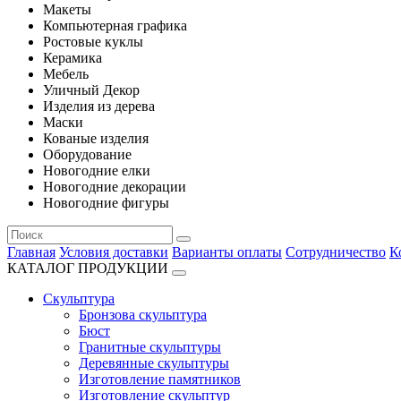
Макеты
Компьютерная графика
Ростовые куклы
Керамика
Мебель
Уличный Декор
Изделия из дерева
Маски
Кованые изделия
Оборудование
Новогодние елки
Новогодние декорации
Новогодние фигуры
Главная
Условия доставки
Варианты оплаты
Сотрудничество
К
КАТАЛОГ ПРОДУКЦИИ
Скульптура
Бронзова скульптура
Бюст
Гранитные скульптуры
Деревянные скульптуры
Изготовление памятников
Изготовление скульптур