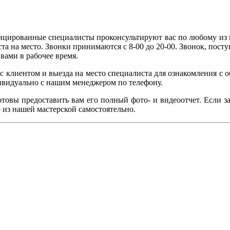
цированные специалисты проконсультируют вас по любому из п
а на место. Звонки принимаются с 8-00 до 20-00. Звонок, посту
вами в рабочее время.
 с клиентом и выезда на место специалиста для ознакомления с 
дивидуально с нашим менеджером по телефону.
готовы предоставить вам его полный фото- и видеоотчет. Если 
 из нашей мастерской самостоятельно.