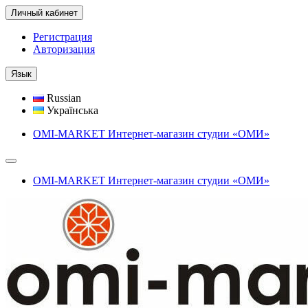
Личный кабинет
Регистрация
Авторизация
Язык
Russian
Українська
OMI-MARKET Интернет-магазин студии «ОМИ»
OMI-MARKET Интернет-магазин студии «ОМИ»