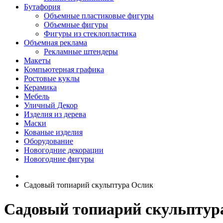
Бутафория
Объемные пластиковые фигуры
Объемные фигуры
Фигуры из стеклопластика
Объемная реклама
Рекламные штендеры
Макеты
Компьютерная графика
Ростовые куклы
Керамика
Мебель
Уличный Декор
Изделия из дерева
Маски
Кованые изделия
Оборудование
Новогодние декорации
Новогодние фигуры
Садовый топиарий скульптура Ослик
Садовый топиарий скульптур