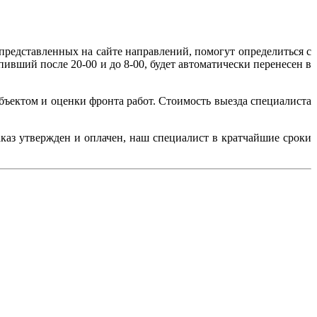
редставленных на сайте направлений, помогут определиться с
пивший после 20-00 и до 8-00, будет автоматически перенесен в
объектом и оценки фронта работ. Стоимость выезда специалиста
заказ утвержден и оплачен, наш специалист в кратчайшие сроки