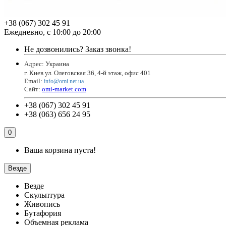
+38 (067) 302 45 91
Ежедневно, с 10:00 до 20:00
Не дозвонились?
Заказ звонка!
Адрес: Украина
г. Киев ул. Олеговская 36, 4-й этаж, офис 401
Email
:
info@omi.net.ua
Сайт:
omi-market.com
+38 (067) 302 45 91
+38 (063) 656 24 95
0
Ваша корзина пуста!
Везде
Везде
Скульптура
Живопись
Бутафория
Объемная реклама