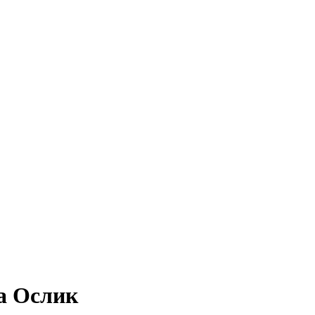
а Ослик