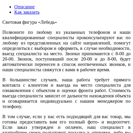
Описание
Как заказать
Световая фигура «Лебедь»
Позвоните по любому из указанных телефонов и наши
квалифицированные специалисты проконсультируют вас по
любому из представленных на сайте направлений, помогут
определиться с выбором и оформить, в случае необходимости,
выезд специалиста на место. Звонки принимаются с 8-00 до
20-00. Звонок, поступивший после 20-00 и до 8-00, будет
автоматически перенесен в список неотвеченных звонков, и
наши специалисты свяжутся с вами в рабочее время.
В большинстве случаев, наша работа требует прямого
контакта с клиентом и выезда на место специалиста для
ознакомления с объектом и оценки фронта работ. Стоимость
выезда специалиста зависит от дальности нахождения объекта
и оговаривается индивидуально с нашим менеджером по
телефону.
В том случае, если у нас есть подходящий для вас товар, мы
готовы предоставить вам его полный фото- и видеоотчет.
Если заказ утвержден и оплачен, наш специалист в
кратчайшие сроки подготовит посылку к отправке, либо вы