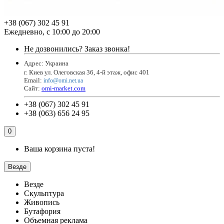
+38 (067) 302 45 91
Ежедневно, с 10:00 до 20:00
Не дозвонились?
Заказ звонка!
Адрес: Украина
г. Киев ул. Олеговская 36, 4-й этаж, офис 401
Email
:
info@omi.net.ua
Сайт:
omi-market.com
+38 (067) 302 45 91
+38 (063) 656 24 95
0
Ваша корзина пуста!
Везде
Везде
Скульптура
Живопись
Бутафория
Объемная реклама