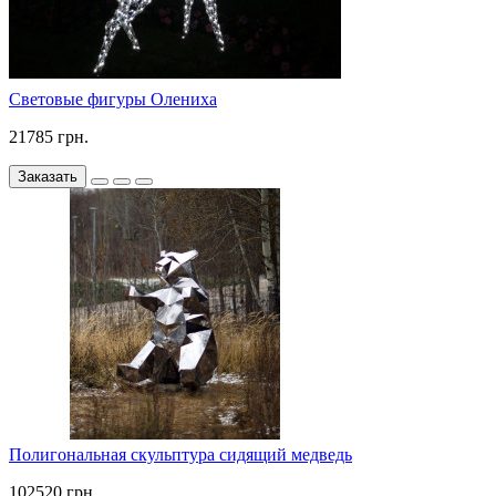
Световые фигуры Олениха
21785 грн.
Заказать
Полигональная скульптура сидящий медведь
102520 грн.