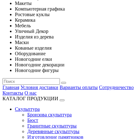
Макеты
Компьютерная графика
Ростовые куклы
Керамика
Мебель
Уличный Декор
Изделия из дерева
Маски
Кованые изделия
Оборудование
Новогодние елки
Новогодние декорации
Новогодние фигуры
Главная
Условия доставки
Варианты оплаты
Сотрудничество
Контакты
О нас
КАТАЛОГ ПРОДУКЦИИ
Скульптура
Бронзова скульптура
Бюст
Гранитные скульптуры
Деревянные скульптуры
Изготовление памятников