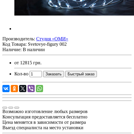
Производитель:
Студия «ОМИ»
Код Товара:
Svetovye-figury 002
Наличие: В наличии
от
12815 грн.
Кол-во
Заказать
Быстрый заказ
Возможно изготовление любых размеров
Консультация предоставляется бесплатно
Цена меняется в зависимости от размера
Выезд специалиста на место установки