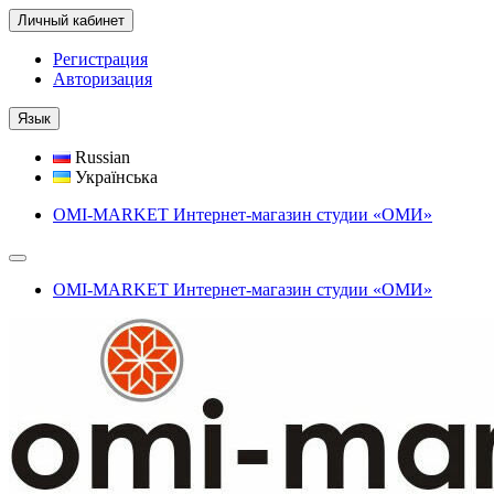
Личный кабинет
Регистрация
Авторизация
Язык
Russian
Українська
OMI-MARKET Интернет-магазин студии «ОМИ»
OMI-MARKET Интернет-магазин студии «ОМИ»