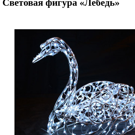
Световая фигура «Лебедь»