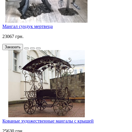
Мангал сундук мертвеца
23067 грн.
Заказать
Кованые художественные мангалы с крышей
25630 грн.