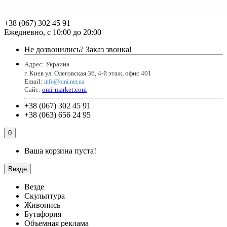
+38 (067) 302 45 91
Ежедневно, с 10:00 до 20:00
Не дозвонились?
Заказ звонка!
Адрес: Украина
г. Киев ул. Олеговская 36, 4-й этаж, офис 401
Email
:
info@omi.net.ua
Сайт:
omi-market.com
+38 (067) 302 45 91
+38 (063) 656 24 95
0
Ваша корзина пуста!
Везде
Везде
Скульптура
Живопись
Бутафория
Объемная реклама