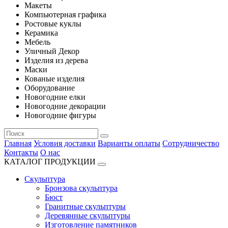
Макеты
Компьютерная графика
Ростовые куклы
Керамика
Мебель
Уличный Декор
Изделия из дерева
Маски
Кованые изделия
Оборудование
Новогодние елки
Новогодние декорации
Новогодние фигуры
Главная
Условия доставки
Варианты оплаты
Сотрудничество
Контакты
О нас
КАТАЛОГ ПРОДУКЦИИ
Скульптура
Бронзова скульптура
Бюст
Гранитные скульптуры
Деревянные скульптуры
Изготовление памятников