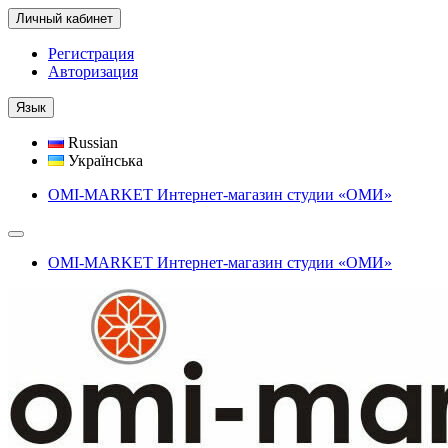
Личный кабинет
Регистрация
Авторизация
Язык
Russian
Українська
OMI-MARKET Интернет-магазин студии «ОМИ»
OMI-MARKET Интернет-магазин студии «ОМИ»