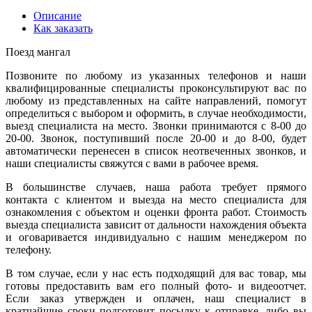
Описание
Как заказать
Поезд мангал
Позвоните по любому из указанных телефонов и наши
квалифицированные специалисты проконсультируют вас по
любому из представленных на сайте направлений, помогут
определиться с выбором и оформить, в случае необходимости,
выезд специалиста на место. Звонки принимаются с 8-00 до
20-00. Звонок, поступивший после 20-00 и до 8-00, будет
автоматически перенесен в список неотвеченных звонков, и
наши специалисты свяжутся с вами в рабочее время.
В большинстве случаев, наша работа требует прямого
контакта с клиентом и выезда на место специалиста для
ознакомления с объектом и оценки фронта работ. Стоимость
выезда специалиста зависит от дальности нахождения объекта
и оговаривается индивидуально с нашим менеджером по
телефону.
В том случае, если у нас есть подходящий для вас товар, мы
готовы предоставить вам его полный фото- и видеоотчет.
Если заказ утвержден и оплачен, наш специалист в
кратчайшие сроки подготовит посылку к отправке, либо вы