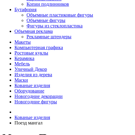
Копии подлинников
Бутафория
Объемные пластиковые фигуры
Объемные фигуры
Фигуры из стеклопластика
Объемная реклама
Рекламные штендеры
Макеты
Компьютерная графика
Ростовые куклы
Керамика
Мебель
Уличный Декор
Изделия из дерева
Маски
Кованые изделия
Оборудование
Новогодние декорации
Новогодние фигуры
Кованые изделия
Поезд мангал