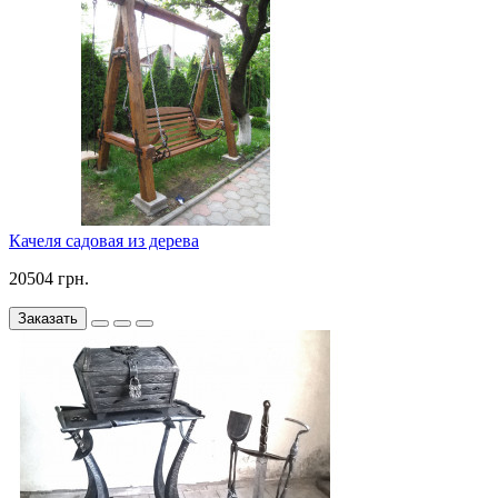
Качеля садовая из дерева
20504 грн.
Заказать