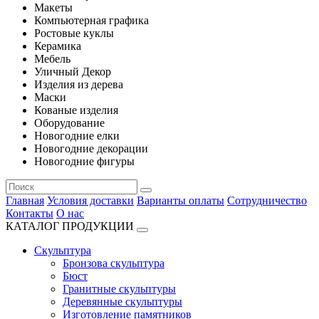
Макеты
Компьютерная графика
Ростовые куклы
Керамика
Мебель
Уличный Декор
Изделия из дерева
Маски
Кованые изделия
Оборудование
Новогодние елки
Новогодние декорации
Новогодние фигуры
Главная
Условия доставки
Варианты оплаты
Сотрудничество
Контакты
О нас
КАТАЛОГ ПРОДУКЦИИ
Скульптура
Бронзова скульптура
Бюст
Гранитные скульптуры
Деревянные скульптуры
Изготовление памятников