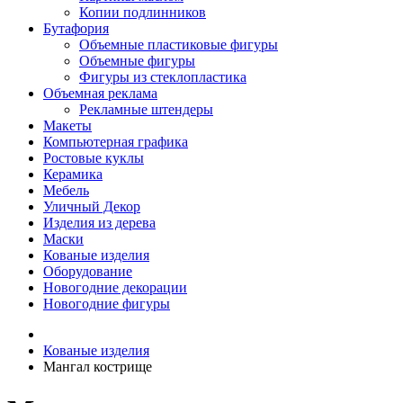
Копии подлинников
Бутафория
Объемные пластиковые фигуры
Объемные фигуры
Фигуры из стеклопластика
Объемная реклама
Рекламные штендеры
Макеты
Компьютерная графика
Ростовые куклы
Керамика
Мебель
Уличный Декор
Изделия из дерева
Маски
Кованые изделия
Оборудование
Новогодние декорации
Новогодние фигуры
Кованые изделия
Мангал кострище