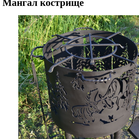
Мангал кострище