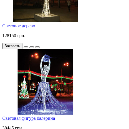
Световое дерево
128150 грн.
Заказать
Световая фигура балерина
38445 грн.