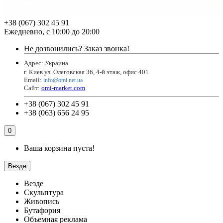
+38 (067) 302 45 91
Ежедневно, с 10:00 до 20:00
Не дозвонились?
Заказ звонка!
Адрес: Украина
г. Киев ул. Олеговская 36, 4-й этаж, офис 401
Email
:
info@omi.net.ua
Сайт:
omi-market.com
+38 (067) 302 45 91
+38 (063) 656 24 95
0
Ваша корзина пуста!
Везде
Везде
Скульптура
Живопись
Бутафория
Объемная реклама