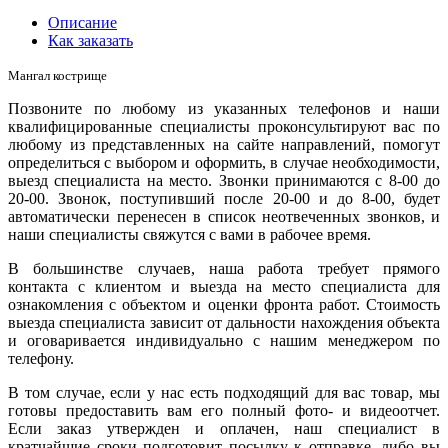
Описание
Как заказать
Мангал кострище
Позвоните по любому из указанных телефонов и наши
квалифицированные специалисты проконсультируют вас по
любому из представленных на сайте направлений, помогут
определиться с выбором и оформить, в случае необходимости,
выезд специалиста на место. Звонки принимаются с 8-00 до
20-00. Звонок, поступивший после 20-00 и до 8-00, будет
автоматически перенесен в список неотвеченных звонков, и
наши специалисты свяжутся с вами в рабочее время.
В большинстве случаев, наша работа требует прямого
контакта с клиентом и выезда на место специалиста для
ознакомления с объектом и оценки фронта работ. Стоимость
выезда специалиста зависит от дальности нахождения объекта
и оговаривается индивидуально с нашим менеджером по
телефону.
В том случае, если у нас есть подходящий для вас товар, мы
готовы предоставить вам его полный фото- и видеоотчет.
Если заказ утвержден и оплачен, наш специалист в
кратчайшие сроки подготовит посылку к отправке, либо вы