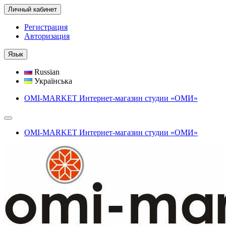
Личный кабинет
Регистрация
Авторизация
Язык
Russian
Українська
OMI-MARKET Интернет-магазин студии «ОМИ»
OMI-MARKET Интернет-магазин студии «ОМИ»