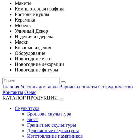
Макеты
Компьютерная графика
Ростовые куклы
Керамика
Мебель
Уличный Декор
Изделия из дерева
Маски
Кованые изделия
Оборудование
Новогодние елки
Новогодние декорации
Новогодние фигуры
Главная
Условия доставки
Варианты оплаты
Сотрудничество
Контакты
О нас
КАТАЛОГ ПРОДУКЦИИ
Скульптура
Бронзова скульптура
Бюст
Гранитные скульптуры
Деревянные скульптуры
Изготовление памятников