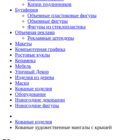
Копии подлинников
Бутафория
Объемные пластиковые фигуры
Объемные фигуры
Фигуры из стеклопластика
Объемная реклама
Рекламные штендеры
Макеты
Компьютерная графика
Ростовые куклы
Керамика
Мебель
Уличный Декор
Изделия из дерева
Маски
Кованые изделия
Оборудование
Новогодние декорации
Новогодние фигуры
Кованые изделия
Кованые художественные мангалы с крышей