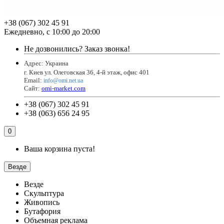
+38 (067) 302 45 91
Ежедневно, с 10:00 до 20:00
Не дозвонились?
Заказ звонка!
Адрес: Украина
г. Киев ул. Олеговская 36, 4-й этаж, офис 401
Email
:
info@omi.net.ua
Сайт:
omi-market.com
+38 (067) 302 45 91
+38 (063) 656 24 95
0
Ваша корзина пуста!
Везде
Везде
Скульптура
Живопись
Бутафория
Объемная реклама