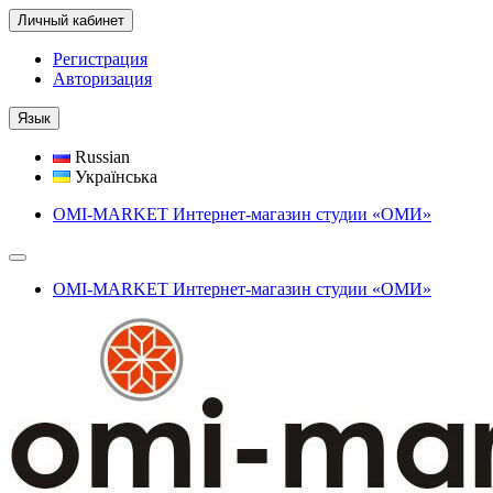
Личный кабинет
Регистрация
Авторизация
Язык
Russian
Українська
OMI-MARKET Интернет-магазин студии «ОМИ»
OMI-MARKET Интернет-магазин студии «ОМИ»