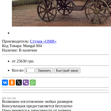
Производитель:
Студия «ОМИ»
Код Товара:
Mangal 004
Наличие: В наличии
от
25630 грн.
Кол-во
Заказать
Быстрый заказ
Возможно изготовление любых размеров
Консультация предоставляется бесплатно
Цена меняется в зависимости от размера