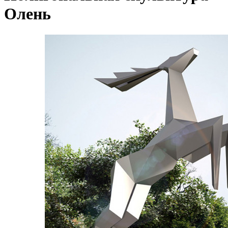
Олень