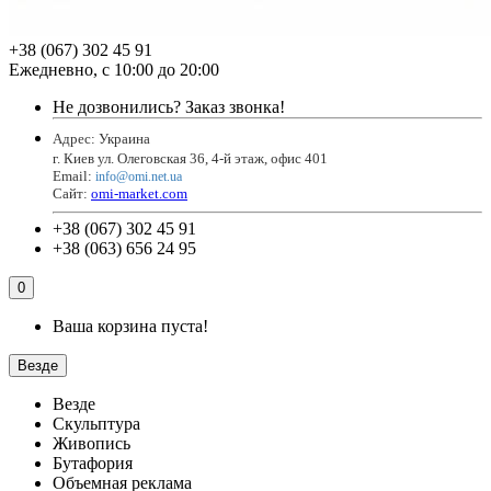
+38 (067) 302 45 91
Ежедневно, с 10:00 до 20:00
Не дозвонились?
Заказ звонка!
Адрес: Украина
г. Киев ул. Олеговская 36, 4-й этаж, офис 401
Email
:
info@omi.net.ua
Сайт:
omi-market.com
+38 (067) 302 45 91
+38 (063) 656 24 95
0
Ваша корзина пуста!
Везде
Везде
Скульптура
Живопись
Бутафория
Объемная реклама