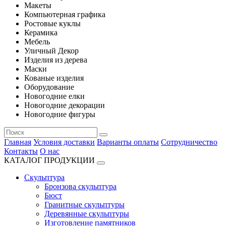
Макеты
Компьютерная графика
Ростовые куклы
Керамика
Мебель
Уличный Декор
Изделия из дерева
Маски
Кованые изделия
Оборудование
Новогодние елки
Новогодние декорации
Новогодние фигуры
Главная
Условия доставки
Варианты оплаты
Сотрудничество
Контакты
О нас
КАТАЛОГ ПРОДУКЦИИ
Скульптура
Бронзова скульптура
Бюст
Гранитные скульптуры
Деревянные скульптуры
Изготовление памятников