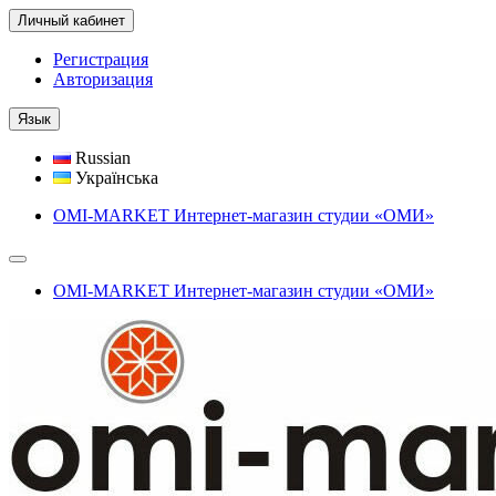
Личный кабинет
Регистрация
Авторизация
Язык
Russian
Українська
OMI-MARKET Интернет-магазин студии «ОМИ»
OMI-MARKET Интернет-магазин студии «ОМИ»