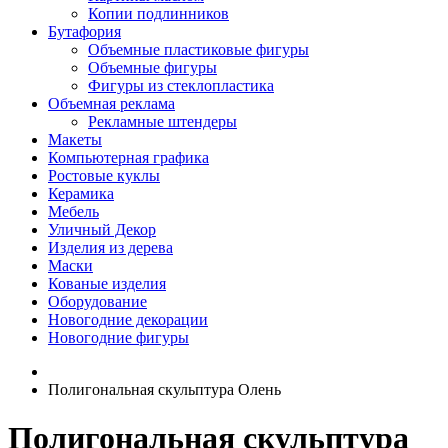
Копии подлинников
Бутафория
Объемные пластиковые фигуры
Объемные фигуры
Фигуры из стеклопластика
Объемная реклама
Рекламные штендеры
Макеты
Компьютерная графика
Ростовые куклы
Керамика
Мебель
Уличный Декор
Изделия из дерева
Маски
Кованые изделия
Оборудование
Новогодние декорации
Новогодние фигуры
Полигональная скульптура Олень
Полигональная скульптура