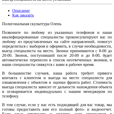
Описание
Как заказать
Полигональная скульптура Олень
Позвоните по любому из указанных телефонов и наши
квалифицированные специалисты проконсультируют вас по
любому из представленных на сайте направлений, помогут
определиться с выбором и оформить, в случае необходимости,
выезд специалиста на место. Звонки принимаются с 8-00 до
20-00. Звонок, поступивший после 20-00 и до 8-00, будет
автоматически перенесен в список неотвеченных звонков, и
наши специалисты свяжутся с вами в рабочее время.
В большинстве случаев, наша работа требует прямого
контакта с клиентом и выезда на место специалиста для
ознакомления с объектом и оценки фронта работ. Стоимость
выезда специалиста зависит от дальности нахождения объекта
и оговаривается индивидуально с нашим менеджером по
телефону.
В том случае, если у нас есть подходящий для вас товар, мы
готовы предоставить вам его полный фото- и видеоотчет.
Если заказ утвержден и оплачен, наш специалист в