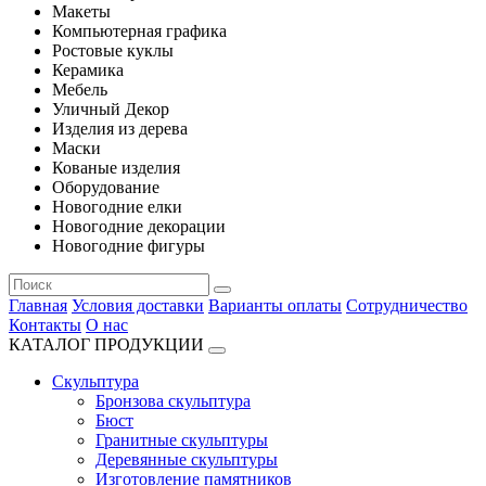
Макеты
Компьютерная графика
Ростовые куклы
Керамика
Мебель
Уличный Декор
Изделия из дерева
Маски
Кованые изделия
Оборудование
Новогодние елки
Новогодние декорации
Новогодние фигуры
Главная
Условия доставки
Варианты оплаты
Сотрудничество
Контакты
О нас
КАТАЛОГ ПРОДУКЦИИ
Скульптура
Бронзова скульптура
Бюст
Гранитные скульптуры
Деревянные скульптуры
Изготовление памятников