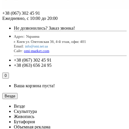
+38 (067) 302 45 91
Ежедневно, с 10:00 до 20:00
Не дозвонились?
Заказ звонка!
Адрес: Украина
г. Киев ул. Олеговская 36, 4-й этаж, офис 401
Email
:
info@omi.net.ua
Сайт:
omi-market.com
+38 (067) 302 45 91
+38 (063) 656 24 95
0
Ваша корзина пуста!
Везде
Везде
Скульптура
Живопись
Бутафория
Объемная реклама