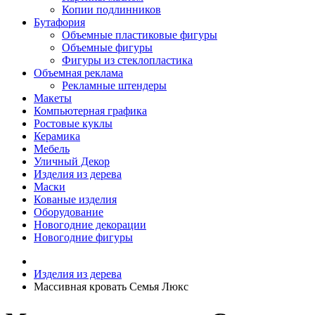
Копии подлинников
Бутафория
Объемные пластиковые фигуры
Объемные фигуры
Фигуры из стеклопластика
Объемная реклама
Рекламные штендеры
Макеты
Компьютерная графика
Ростовые куклы
Керамика
Мебель
Уличный Декор
Изделия из дерева
Маски
Кованые изделия
Оборудование
Новогодние декорации
Новогодние фигуры
Изделия из дерева
Массивная кровать Семья Люкс