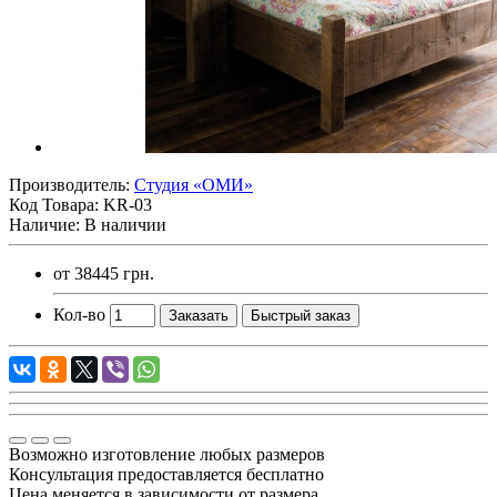
Производитель:
Студия «ОМИ»
Код Товара:
KR-03
Наличие: В наличии
от
38445 грн.
Кол-во
Заказать
Быстрый заказ
Возможно изготовление любых размеров
Консультация предоставляется бесплатно
Цена меняется в зависимости от размера