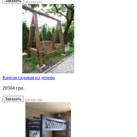
Заказать
Качеля садовая из дерева
20504 грн.
Заказать