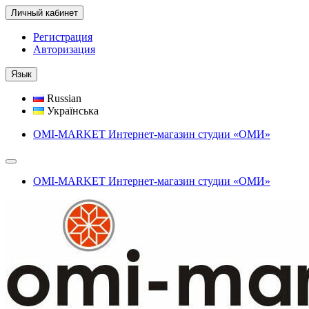
Личный кабинет
Регистрация
Авторизация
Язык
Russian
Українська
OMI-MARKET Интернет-магазин студии «ОМИ»
OMI-MARKET Интернет-магазин студии «ОМИ»