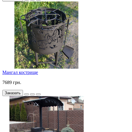
Мангал кострище
7689 грн.
Заказать