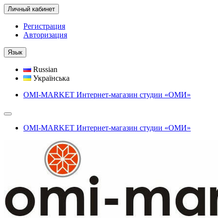
Личный кабинет
Регистрация
Авторизация
Язык
Russian
Українська
OMI-MARKET Интернет-магазин студии «ОМИ»
OMI-MARKET Интернет-магазин студии «ОМИ»