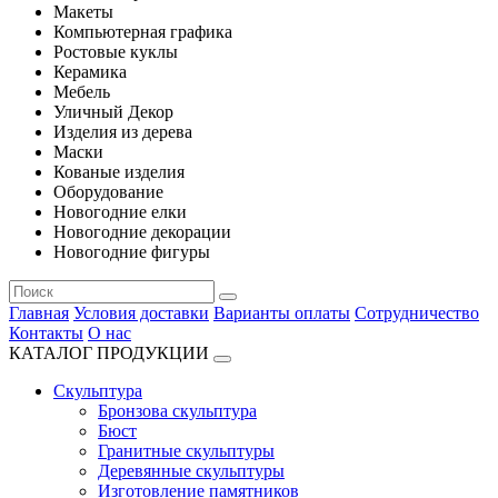
Макеты
Компьютерная графика
Ростовые куклы
Керамика
Мебель
Уличный Декор
Изделия из дерева
Маски
Кованые изделия
Оборудование
Новогодние елки
Новогодние декорации
Новогодние фигуры
Главная
Условия доставки
Варианты оплаты
Сотрудничество
Контакты
О нас
КАТАЛОГ ПРОДУКЦИИ
Скульптура
Бронзова скульптура
Бюст
Гранитные скульптуры
Деревянные скульптуры
Изготовление памятников