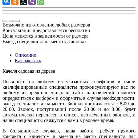
Возможно изготовление любых размеров
Консультация предоставляется бесплатно
Цена меняется в зависимости от размера
Выезд специалиста на место установки
Описание
Как заказать
Качеля садовая из дерева
Позвоните по любому из указанных телефонов и наши
квалифицированные специалисты проконсультируют вас по
любому из представленных на сайте направлений, помогут
определиться с выбором и оформить, в случае необходимости,
выезд специалиста на место. Звонки принимаются с 8-00 до
20-00. Звонок, поступивший после 20-00 и до 8-00, будет
автоматически перенесен в список неотвеченных звонков, и
наши специалисты свяжутся с вами в рабочее время.
В большинстве случаев, наша работа требует прямого
контакта с клиентом и выезда на место специалиста для