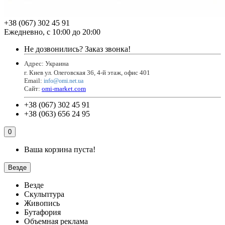
+38 (067) 302 45 91
Ежедневно, с 10:00 до 20:00
Не дозвонились?
Заказ звонка!
Адрес: Украина
г. Киев ул. Олеговская 36, 4-й этаж, офис 401
Email
:
info@omi.net.ua
Сайт:
omi-market.com
+38 (067) 302 45 91
+38 (063) 656 24 95
0
Ваша корзина пуста!
Везде
Везде
Скульптура
Живопись
Бутафория
Объемная реклама