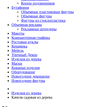
Копии подлинников
Бутафория
Объемные пластиковые фигуры
Объемные фигуры
Фигуры из стеклопластика
Объемная реклама
Рекламные штендеры
Макеты
Компьютерная графика
Ростовые куклы
Керамика
Мебель
Уличный Декор
Изделия из дерева
Маски
Кованые изделия
Оборудование
Новогодние декорации
Новогодние фигуры
Изделия из дерева
Качеля садовая из дерева