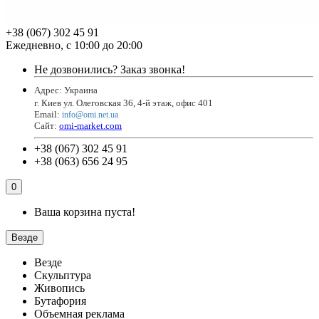
+38 (067) 302 45 91
Ежедневно, с 10:00 до 20:00
Не дозвонились?
Заказ звонка!
Адрес: Украина
г. Киев ул. Олеговская 36, 4-й этаж, офис 401
Email
:
info@omi.net.ua
Сайт:
omi-market.com
+38 (067) 302 45 91
+38 (063) 656 24 95
0
Ваша корзина пуста!
Везде
Везде
Скульптура
Живопись
Бутафория
Объемная реклама