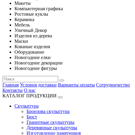
Макеты
Компьютерная графика
Ростовые куклы
Керамика
Мебель
Уличный Декор
Изделия из дерева
Маски
Кованые изделия
Оборудование
Новогодние елки
Новогодние декорации
Новогодние фигуры
Главная
Условия доставки
Варианты оплаты
Сотрудничество
Контакты
О нас
КАТАЛОГ ПРОДУКЦИИ
Скульптура
Бронзова скульптура
Бюст
Гранитные скульптуры
Деревянные скульптуры
Изготовление памятников