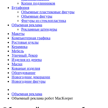
Копии подлинников
Бутафория
Объемные пластиковые фигуры
Объемные фигуры
Фигуры из стеклопластика
Объемная реклама
Рекламные штендеры
Макеты
Компьютерная графика
Ростовые куклы
Керамика
Мебель
Уличный Декор
Изделия из дерева
Маски
Кованые изделия
Оборудование
Новогодние декорации
Новогодние фигуры
Объемная реклама
Объемный реклама робот MacKeeper