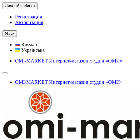
Личный кабинет
Регистрация
Авторизация
Язык
Russian
Українська
OMI-MARKET Интернет-магазин студии «ОМИ»
OMI-MARKET Интернет-магазин студии «ОМИ»