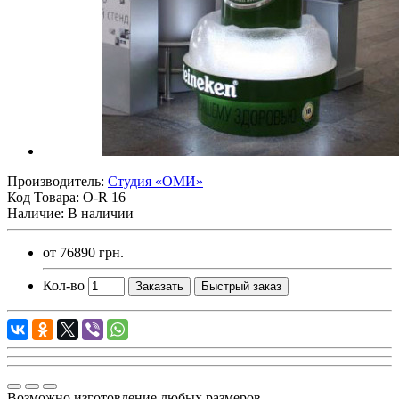
Производитель:
Студия «ОМИ»
Код Товара:
O-R 16
Наличие: В наличии
от
76890 грн.
Кол-во
Заказать
Быстрый заказ
Возможно изготовление любых размеров