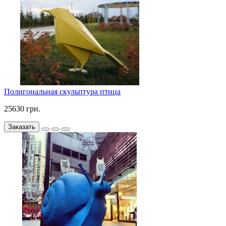
Полигональная скульптура птица
25630 грн.
Заказать