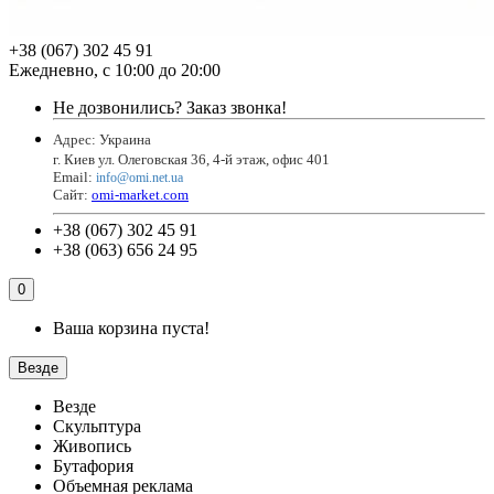
+38 (067) 302 45 91
Ежедневно, с 10:00 до 20:00
Не дозвонились?
Заказ звонка!
Адрес: Украина
г. Киев ул. Олеговская 36, 4-й этаж, офис 401
Email
:
info@omi.net.ua
Сайт:
omi-market.com
+38 (067) 302 45 91
+38 (063) 656 24 95
0
Ваша корзина пуста!
Везде
Везде
Скульптура
Живопись
Бутафория
Объемная реклама