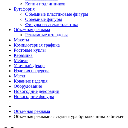
Копии подлинников
Бутафория
Объемные пластиковые фигуры
Объемные фигуры
Фигуры из стеклопластика
Объемная реклама
Рекламные штендеры
Макеты
Компьютерная графика
Ростовые куклы
Керамика
Мебель
Уличный Декор
Изделия из дерева
Маски
Кованые изделия
Оборудование
Новогодние декорации
Новогодние фигуры
Объемная реклама
Объемная рекламная скульптура бутылка пива хайнекен