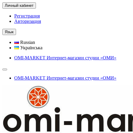
Личный кабинет
Регистрация
Авторизация
Язык
Russian
Українська
OMI-MARKET Интернет-магазин студии «ОМИ»
OMI-MARKET Интернет-магазин студии «ОМИ»