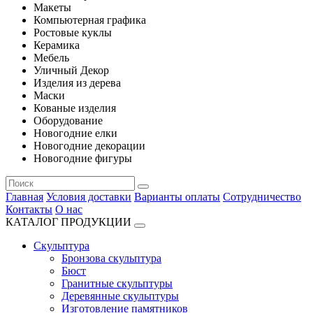
Макеты
Компьютерная графика
Ростовые куклы
Керамика
Мебель
Уличный Декор
Изделия из дерева
Маски
Кованые изделия
Оборудование
Новогодние елки
Новогодние декорации
Новогодние фигуры
Главная
Условия доставки
Варианты оплаты
Сотрудничество
Контакты
О нас
КАТАЛОГ ПРОДУКЦИИ
Скульптура
Бронзова скульптура
Бюст
Гранитные скульптуры
Деревянные скульптуры
Изготовление памятников