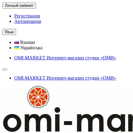
Личный кабинет
Регистрация
Авторизация
Язык
Russian
Українська
OMI-MARKET Интернет-магазин студии «ОМИ»
OMI-MARKET Интернет-магазин студии «ОМИ»