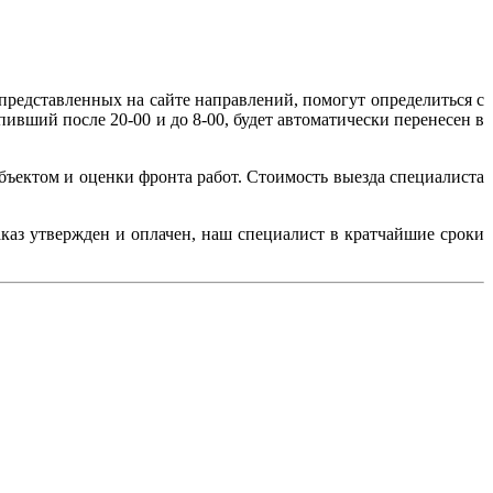
редставленных на сайте направлений, помогут определиться с
пивший после 20-00 и до 8-00, будет автоматически перенесен в
объектом и оценки фронта работ. Стоимость выезда специалиста
заказ утвержден и оплачен, наш специалист в кратчайшие сроки