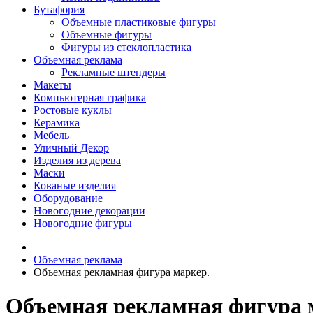
Бутафория
Объемные пластиковые фигуры
Объемные фигуры
Фигуры из стеклопластика
Объемная реклама
Рекламные штендеры
Макеты
Компьютерная графика
Ростовые куклы
Керамика
Мебель
Уличный Декор
Изделия из дерева
Маски
Кованые изделия
Оборудование
Новогодние декорации
Новогодние фигуры
Объемная реклама
Объемная рекламная фигура маркер.
Объемная рекламная фигура 