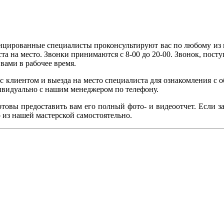
цированные специалисты проконсультируют вас по любому из п
а на место. Звонки принимаются с 8-00 до 20-00. Звонок, посту
вами в рабочее время.
 с клиентом и выезда на место специалиста для ознакомления с 
дивидуально с нашим менеджером по телефону.
готовы предоставить вам его полный фото- и видеоотчет. Если 
 из нашей мастерской самостоятельно.