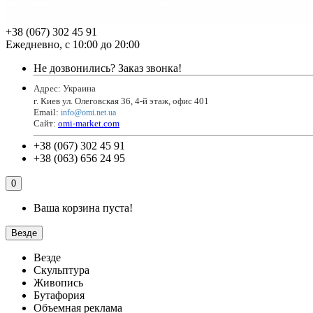
+38 (067) 302 45 91
Ежедневно, с 10:00 до 20:00
Не дозвонились?
Заказ звонка!
Адрес: Украина
г. Киев ул. Олеговская 36, 4-й этаж, офис 401
Email
:
info@omi.net.ua
Сайт:
omi-market.com
+38 (067) 302 45 91
+38 (063) 656 24 95
0
Ваша корзина пуста!
Везде
Везде
Скульптура
Живопись
Бутафория
Объемная реклама