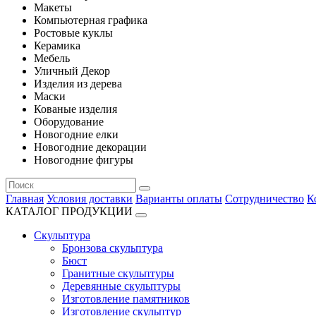
Макеты
Компьютерная графика
Ростовые куклы
Керамика
Мебель
Уличный Декор
Изделия из дерева
Маски
Кованые изделия
Оборудование
Новогодние елки
Новогодние декорации
Новогодние фигуры
Главная
Условия доставки
Варианты оплаты
Сотрудничество
К
КАТАЛОГ ПРОДУКЦИИ
Скульптура
Бронзова скульптура
Бюст
Гранитные скульптуры
Деревянные скульптуры
Изготовление памятников
Изготовление скульптур