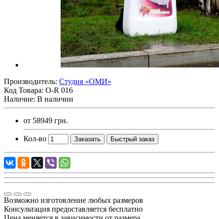
Производитель:
Студия «ОМИ»
Код Товара:
O-R 016
Наличие: В наличии
от
58949 грн.
Кол-во
Заказать
Быстрый заказ
Возможно изготовление любых размеров
Консультация предоставляется бесплатно
Цена меняется в зависимости от размера