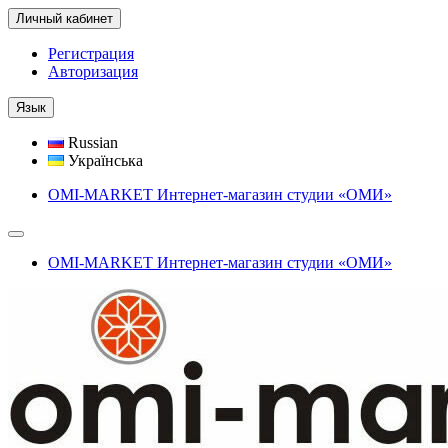
Личный кабинет
Регистрация
Авторизация
Язык
Russian
Українська
OMI-MARKET Интернет-магазин студии «ОМИ»
OMI-MARKET Интернет-магазин студии «ОМИ»