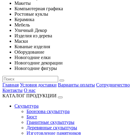
Макеты
Компьютерная графика
Ростовые куклы
Керамика
Мебель
Уличный Декор
Изделия из дерева
Маски
Кованые изделия
Оборудование
Новогодние елки
Новогодние декорации
Новогодние фигуры
Главная
Условия доставки
Варианты оплаты
Сотрудничество
Контакты
О нас
КАТАЛОГ ПРОДУКЦИИ
Скульптура
Бронзова скульптура
Бюст
Гранитные скульптуры
Деревянные скульптуры
Изготовление памятников