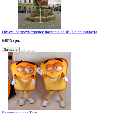
Объемное трехметровое пасхальное яйцо c пенопласта
64075 грн.
Заказать
Ростовая кукла Тост