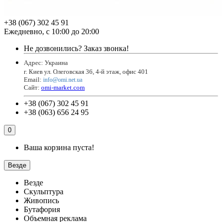
+38 (067) 302 45 91
Ежедневно, с 10:00 до 20:00
Не дозвонились?
Заказ звонка!
Адрес: Украина
г. Киев ул. Олеговская 36, 4-й этаж, офис 401
Email
:
info@omi.net.ua
Сайт:
omi-market.com
+38 (067) 302 45 91
+38 (063) 656 24 95
0
Ваша корзина пуста!
Везде
Везде
Скульптура
Живопись
Бутафория
Объемная реклама