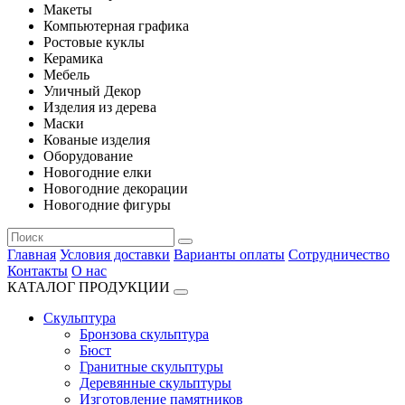
Макеты
Компьютерная графика
Ростовые куклы
Керамика
Мебель
Уличный Декор
Изделия из дерева
Маски
Кованые изделия
Оборудование
Новогодние елки
Новогодние декорации
Новогодние фигуры
Главная
Условия доставки
Варианты оплаты
Сотрудничество
Контакты
О нас
КАТАЛОГ ПРОДУКЦИИ
Скульптура
Бронзова скульптура
Бюст
Гранитные скульптуры
Деревянные скульптуры
Изготовление памятников