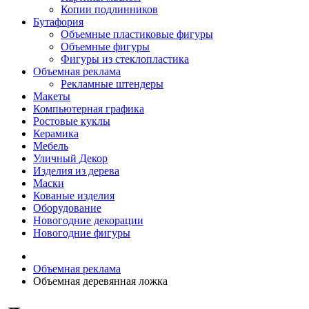
Копии подлинников
Бутафория
Объемные пластиковые фигуры
Объемные фигуры
Фигуры из стеклопластика
Объемная реклама
Рекламные штендеры
Макеты
Компьютерная графика
Ростовые куклы
Керамика
Мебель
Уличный Декор
Изделия из дерева
Маски
Кованые изделия
Оборудование
Новогодние декорации
Новогодние фигуры
Объемная реклама
Объемная деревянная ложка