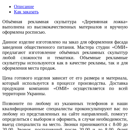
Описание
Как заказать
Объёмная рекламная скульптура «Деревянная ложка»
выполнена из высококачественных материалов и вручную
оформлена росписью.
Данное изделие изготовлено на заказ для оформления фасада
заведения общественного питания. Мастера студии «ОМИ»
предлагают изготовление объёмных рекламных скульптур
любой сложности и тематики. Объемные рекламные
скульптуры используются как в качестве рекламы, так и для
оформления места продаж.
Цена готового изделия зависит от его размера и материала,
который используется в процессе производства. Доставка
продукции компании «ОМИ» осуществляется по всей
территории Украины.
Позвоните по любому из указанных телефонов и наши
квалифицированные специалисты проконсультируют вас по
любому из представленных на сайте направлений, помогут
определиться с выбором и оформить, в случае необходимости,
выезд специалиста на место. Звонки принимаются с 8-00 до
20-00. Звонок, поступивший после 20-00 и до 8-00, будет