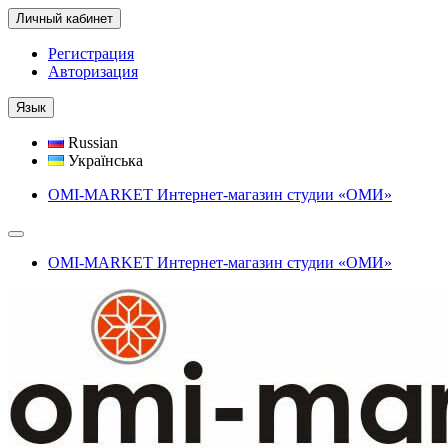
Личный кабинет
Регистрация
Авторизация
Язык
Russian
Українська
OMI-MARKET Интернет-магазин студии «ОМИ»
OMI-MARKET Интернет-магазин студии «ОМИ»