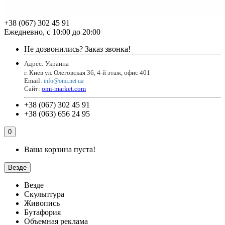
+38 (067) 302 45 91
Ежедневно, с 10:00 до 20:00
Не дозвонились?
Заказ звонка!
Адрес: Украина
г. Киев ул. Олеговская 36, 4-й этаж, офис 401
Email
:
info@omi.net.ua
Сайт:
omi-market.com
+38 (067) 302 45 91
+38 (063) 656 24 95
0
Ваша корзина пуста!
Везде
Везде
Скульптура
Живопись
Бутафория
Объемная реклама