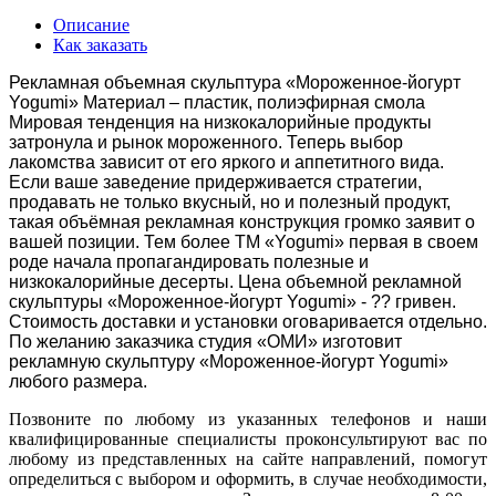
Описание
Как заказать
Рекламная объемная скульптура «Мороженное-йогурт
Yogumi» Материал – пластик, полиэфирная смола
Мировая тенденция на низкокалорийные продукты
затронула и рынок мороженного. Теперь выбор
лакомства зависит от его яркого и аппетитного вида.
Если ваше заведение придерживается стратегии,
продавать не только вкусный, но и полезный продукт,
такая объёмная рекламная конструкция громко заявит о
вашей позиции. Тем более ТМ «Yogumi» первая в своем
роде начала пропагандировать полезные и
низкокалорийные десерты. Цена объемной рекламной
скульптуры «Мороженное-йогурт Yogumi» - ?? гривен.
Стоимость доставки и установки оговаривается отдельно.
По желанию заказчика студия «ОМИ» изготовит
рекламную скульптуру «Мороженное-йогурт Yogumi»
любого размера.
Позвоните по любому из указанных телефонов и наши
квалифицированные специалисты проконсультируют вас по
любому из представленных на сайте направлений, помогут
определиться с выбором и оформить, в случае необходимости,