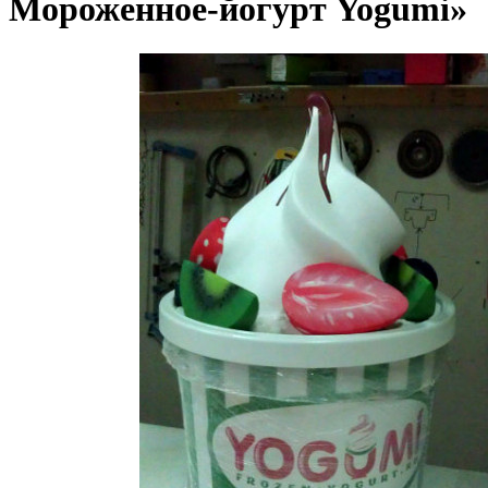
Мороженное-йогурт Yogumi»