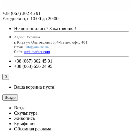
+38 (067) 302 45 91
Ежедневно, с 10:00 до 20:00
Не дозвонились?
Заказ звонка!
Адрес: Украина
г. Киев ул. Олеговская 36, 4-й этаж, офис 401
Email
:
info@omi.net.ua
Сайт:
omi-market.com
+38 (067) 302 45 91
+38 (063) 656 24 95
0
Ваша корзина пуста!
Везде
Везде
Скульптура
Живопись
Бутафория
Объемная реклама