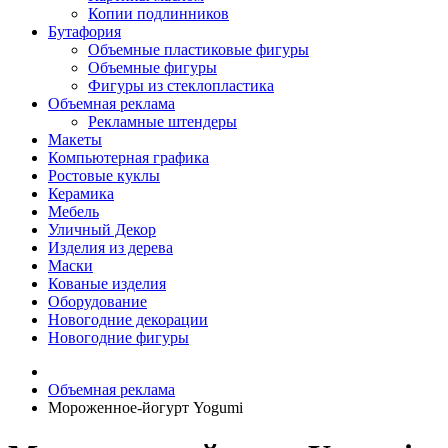
Копии подлинников
Бутафория
Объемные пластиковые фигуры
Объемные фигуры
Фигуры из стеклопластика
Объемная реклама
Рекламные штендеры
Макеты
Компьютерная графика
Ростовые куклы
Керамика
Мебель
Уличный Декор
Изделия из дерева
Маски
Кованые изделия
Оборудование
Новогодние декорации
Новогодние фигуры
Объемная реклама
Мороженное-йогурт Yogumi