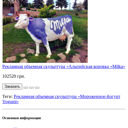
Рекламная объемная скульптура «Альпийская коровка «Milka»
102520 грн.
Заказать
Теги:
Рекламная объемная скульптура «Мороженное-йогурт
Yogumi»
Основная информация