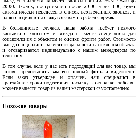
выезд специалиста на место. Звонки принимаются с 8-00 до
20-00. Звонок, поступивший после 20-00 и до 8-00, будет
автоматически перенесен в список неотвеченных звонков, и
наши специалисты свяжутся с вами в рабочее время.
В большинстве случаев, наша работа требует прямого
контакта с клиентом и выезда на место специалиста для
ознакомления с объектом и оценки фронта работ. Стоимость
выезда специалиста зависит от дальности нахождения объекта
и оговаривается индивидуально с нашим менеджером по
телефону.
В том случае, если у нас есть подходящий для вас товар, мы
готовы предоставить вам его полный фото- и видеоотчет.
Если заказ утвержден и оплачен, наш специалист в
кратчайшие сроки подготовит посылку к отправке, либо вы
можете вывести товар из нашей мастерской самостоятельно.
Похожие товары