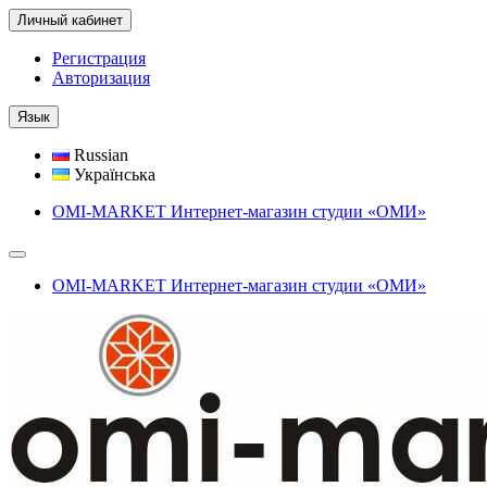
Личный кабинет
Регистрация
Авторизация
Язык
Russian
Українська
OMI-MARKET Интернет-магазин студии «ОМИ»
OMI-MARKET Интернет-магазин студии «ОМИ»