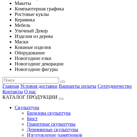
Макеты
Компьютерная графика
Ростовые куклы
Керамика
Мебель
Уличный Декор
Изделия из дерева
Маски
Кованые изделия
Оборудование
Новогодние елки
Новогодние декорации
Новогодние фигуры
Главная
Условия доставки
Варианты оплаты
Сотрудничество
Контакты
О нас
КАТАЛОГ ПРОДУКЦИИ
Скульптура
Бронзова скульптура
Бюст
Гранитные скульптуры
Деревянные скульптуры
Изготовление памятников