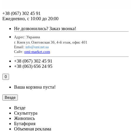
+38 (067) 302 45 91
Ежедневно, с 10:00 до 20:00
Не дозвонились?
Заказ звонка!
Адрес: Украина
г. Киев ул. Олеговская 36, 4-й этаж, офис 401
Email
:
info@omi.net.ua
Сайт:
omi-market.com
+38 (067) 302 45 91
+38 (063) 656 24 95
0
Ваша корзина пуста!
Везде
Везде
Скульптура
Живопись
Бутафория
Объемная реклама