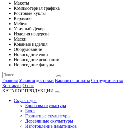
Макеты
Компьютерная графика
Ростовые куклы
Керамика
Мебель
Уличный Декор
Изделия из дерева
Маски
Кованые изделия
Оборудование
Новогодние елки
Новогодние декорации
Новогодние фигуры
Главная
Условия доставки
Варианты оплаты
Сотрудничество
Контакты
О нас
КАТАЛОГ ПРОДУКЦИИ
Скульптура
Бронзова скульптура
Бюст
Гранитные скульптуры
Деревянные скульптуры
Изготовление памятников