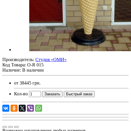
Производитель:
Студия «ОМИ»
Код Товара:
O-R 015
Наличие: В наличии
от
38445 грн.
Кол-во
Заказать
Быстрый заказ
Возможно изготовление любых размеров