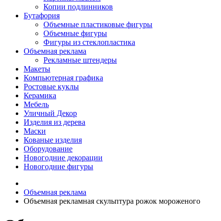
Копии подлинников
Бутафория
Объемные пластиковые фигуры
Объемные фигуры
Фигуры из стеклопластика
Объемная реклама
Рекламные штендеры
Макеты
Компьютерная графика
Ростовые куклы
Керамика
Мебель
Уличный Декор
Изделия из дерева
Маски
Кованые изделия
Оборудование
Новогодние декорации
Новогодние фигуры
Объемная реклама
Объемная рекламная скульптура рожок мороженого