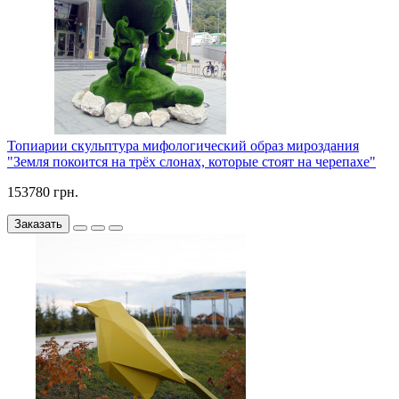
Топиарии скульптура мифологический образ мироздания
"Земля покоится на трёх слонах, которые стоят на черепахе"
153780 грн.
Заказать