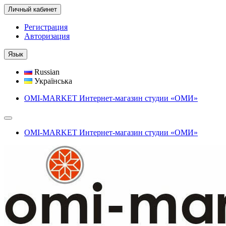
Личный кабинет
Регистрация
Авторизация
Язык
Russian
Українська
OMI-MARKET Интернет-магазин студии «ОМИ»
OMI-MARKET Интернет-магазин студии «ОМИ»