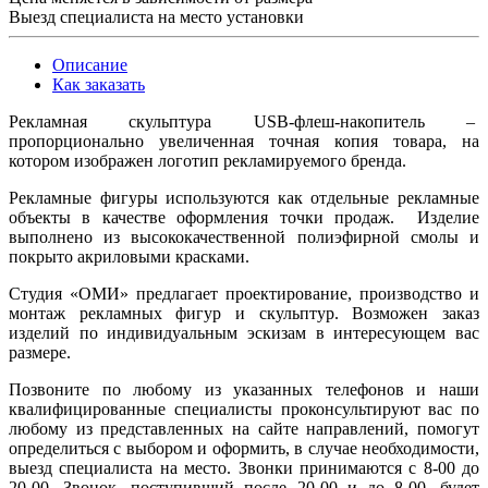
Выезд специалиста на место установки
Описание
Как заказать
Рекламная скульптура
USB
-флеш-накопитель –
пропорционально увеличенная точная копия товара, на
котором изображен логотип рекламируемого бренда.
Рекламные фигуры используются как отдельные рекламные
объекты в качестве оформления точки продаж. Изделие
выполнено из высококачественной полиэфирной смолы и
покрыто акриловыми красками.
Студия «ОМИ» предлагает проектирование, производство и
монтаж рекламных фигур и скульптур. Возможен заказ
изделий по индивидуальным эскизам в интересующем вас
размере.
Позвоните по любому из указанных телефонов и наши
квалифицированные специалисты проконсультируют вас по
любому из представленных на сайте направлений, помогут
определиться с выбором и оформить, в случае необходимости,
выезд специалиста на место. Звонки принимаются с 8-00 до
20-00. Звонок, поступивший после 20-00 и до 8-00, будет