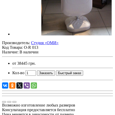
Производитель:
Студия «ОМИ»
Код Товара:
O-R 013
Наличие: В наличии
от
38445 грн.
Кол-во
Заказать
Быстрый заказ
Возможно изготовление любых размеров
Консультация предоставляется бесплатно
Цена меняется в зависимости от размера