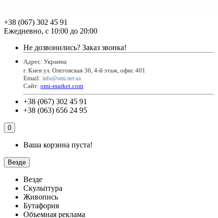
+38 (067) 302 45 91
Ежедневно, с 10:00 до 20:00
Не дозвонились?
Заказ звонка!
Адрес: Украина
г. Киев ул. Олеговская 36, 4-й этаж, офис 401
Email
:
info@omi.net.ua
Сайт:
omi-market.com
+38 (067) 302 45 91
+38 (063) 656 24 95
0
Ваша корзина пуста!
Везде
Везде
Скульптура
Живопись
Бутафория
Объемная реклама