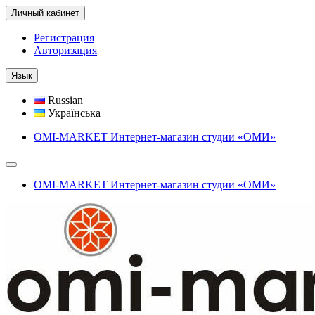
Личный кабинет
Регистрация
Авторизация
Язык
Russian
Українська
OMI-MARKET Интернет-магазин студии «ОМИ»
OMI-MARKET Интернет-магазин студии «ОМИ»