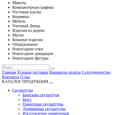
Макеты
Компьютерная графика
Ростовые куклы
Керамика
Мебель
Уличный Декор
Изделия из дерева
Маски
Кованые изделия
Оборудование
Новогодние елки
Новогодние декорации
Новогодние фигуры
Главная
Условия доставки
Варианты оплаты
Сотрудничество
Контакты
О нас
КАТАЛОГ ПРОДУКЦИИ
Скульптура
Бронзова скульптура
Бюст
Гранитные скульптуры
Деревянные скульптуры
Изготовление памятников