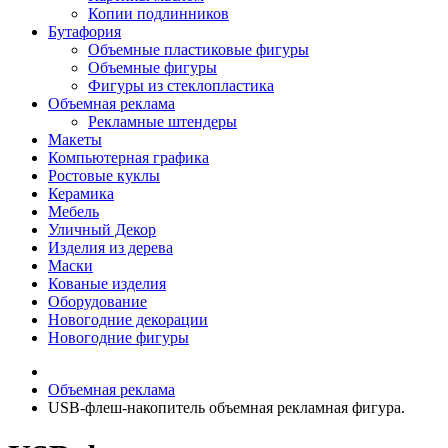
Копии подлинников
Бутафория
Объемные пластиковые фигуры
Объемные фигуры
Фигуры из стеклопластика
Объемная реклама
Рекламные штендеры
Макеты
Компьютерная графика
Ростовые куклы
Керамика
Мебель
Уличный Декор
Изделия из дерева
Маски
Кованые изделия
Оборудование
Новогодние декорации
Новогодние фигуры
Объемная реклама
USB-флеш-накопитель объемная рекламная фигура.