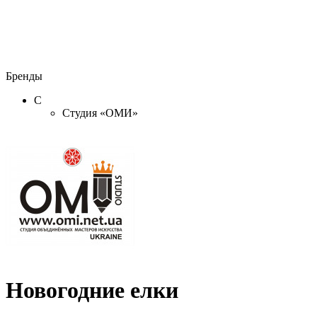
Бренды
С
Студия «ОМИ»
Новогодние елки