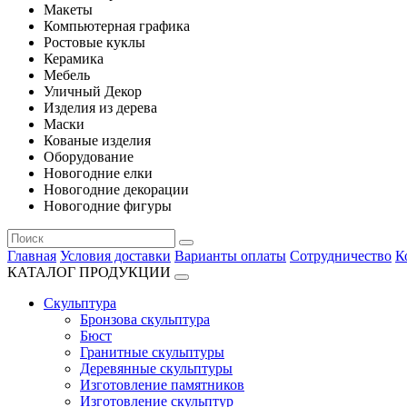
Макеты
Компьютерная графика
Ростовые куклы
Керамика
Мебель
Уличный Декор
Изделия из дерева
Маски
Кованые изделия
Оборудование
Новогодние елки
Новогодние декорации
Новогодние фигуры
Главная
Условия доставки
Варианты оплаты
Сотрудничество
К
КАТАЛОГ ПРОДУКЦИИ
Скульптура
Бронзова скульптура
Бюст
Гранитные скульптуры
Деревянные скульптуры
Изготовление памятников
Изготовление скульптур