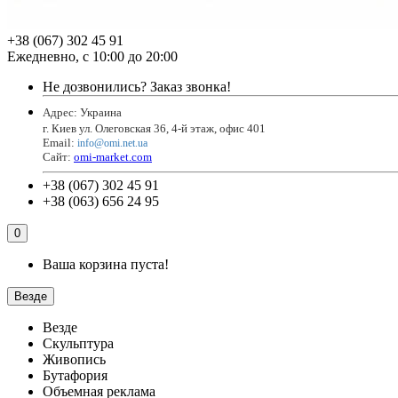
+38 (067) 302 45 91
Ежедневно, с 10:00 до 20:00
Не дозвонились?
Заказ звонка!
Адрес: Украина
г. Киев ул. Олеговская 36, 4-й этаж, офис 401
Email
:
info@omi.net.ua
Сайт:
omi-market.com
+38 (067) 302 45 91
+38 (063) 656 24 95
0
Ваша корзина пуста!
Везде
Везде
Скульптура
Живопись
Бутафория
Объемная реклама