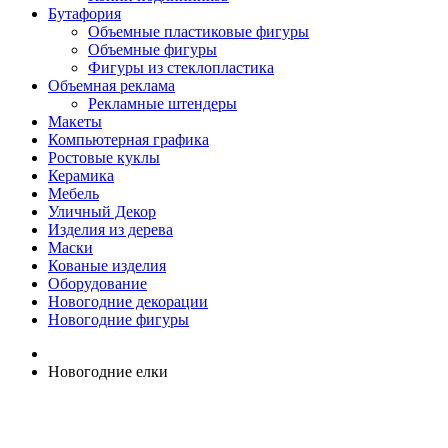
Бутафория
Объемные пластиковые фигуры
Объемные фигуры
Фигуры из стеклопластика
Объемная реклама
Рекламные штендеры
Макеты
Компьютерная графика
Ростовые куклы
Керамика
Мебель
Уличный Декор
Изделия из дерева
Маски
Кованые изделия
Оборудование
Новогодние декорации
Новогодние фигуры
Новогодние елки