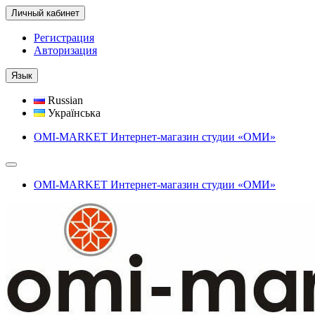
Личный кабинет
Регистрация
Авторизация
Язык
Russian
Українська
OMI-MARKET Интернет-магазин студии «ОМИ»
OMI-MARKET Интернет-магазин студии «ОМИ»