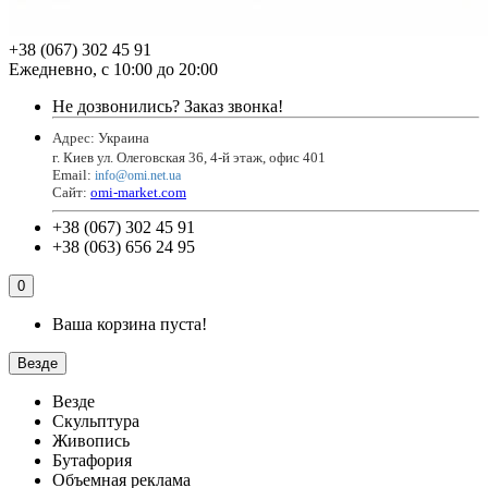
+38 (067) 302 45 91
Ежедневно, с 10:00 до 20:00
Не дозвонились?
Заказ звонка!
Адрес: Украина
г. Киев ул. Олеговская 36, 4-й этаж, офис 401
Email
:
info@omi.net.ua
Сайт:
omi-market.com
+38 (067) 302 45 91
+38 (063) 656 24 95
0
Ваша корзина пуста!
Везде
Везде
Скульптура
Живопись
Бутафория
Объемная реклама