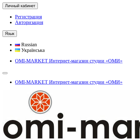
Личный кабинет
Регистрация
Авторизация
Язык
Russian
Українська
OMI-MARKET Интернет-магазин студии «ОМИ»
OMI-MARKET Интернет-магазин студии «ОМИ»