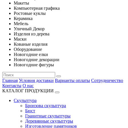
Макеты
Компьютерная графика
Ростовые куклы
Керамика
Мебель
Уличный Декор
Изделия из дерева
Маски
Кованые изделия
Оборудование
Новогодние елки
Новогодние декорации
Новогодние фигуры
Главная
Условия доставки
Варианты оплаты
Сотрудничество
Контакты
О нас
КАТАЛОГ ПРОДУКЦИИ
Скульптура
Бронзова скульптура
Бюст
Гранитные скульптуры
Деревянные скульптуры
Изготовление памятников