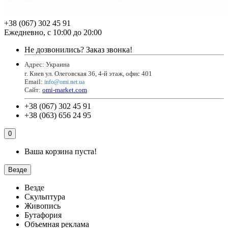
+38 (067) 302 45 91
Ежедневно, с 10:00 до 20:00
Не дозвонились?
Заказ звонка!
Адрес: Украина
г. Киев ул. Олеговская 36, 4-й этаж, офис 401
Email
:
info@omi.net.ua
Сайт:
omi-market.com
+38 (067) 302 45 91
+38 (063) 656 24 95
0
Ваша корзина пуста!
Везде
Везде
Скульптура
Живопись
Бутафория
Объемная реклама