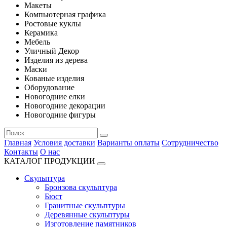
Макеты
Компьютерная графика
Ростовые куклы
Керамика
Мебель
Уличный Декор
Изделия из дерева
Маски
Кованые изделия
Оборудование
Новогодние елки
Новогодние декорации
Новогодние фигуры
Главная
Условия доставки
Варианты оплаты
Сотрудничество
Контакты
О нас
КАТАЛОГ ПРОДУКЦИИ
Скульптура
Бронзова скульптура
Бюст
Гранитные скульптуры
Деревянные скульптуры
Изготовление памятников