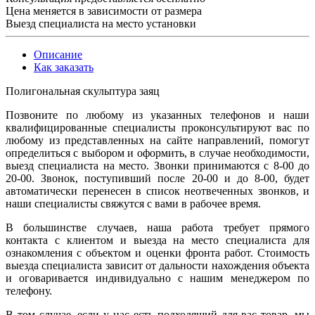
Цена меняется в зависимости от размера
Выезд специалиста на место установки
Описание
Как заказать
Полигональная скульптура заяц
Позвоните по любому из указанных телефонов и наши
квалифицированные специалисты проконсультируют вас по
любому из представленных на сайте направлений, помогут
определиться с выбором и оформить, в случае необходимости,
выезд специалиста на место. Звонки принимаются с 8-00 до
20-00. Звонок, поступивший после 20-00 и до 8-00, будет
автоматически перенесен в список неотвеченных звонков, и
наши специалисты свяжутся с вами в рабочее время.
В большинстве случаев, наша работа требует прямого
контакта с клиентом и выезда на место специалиста для
ознакомления с объектом и оценки фронта работ. Стоимость
выезда специалиста зависит от дальности нахождения объекта
и оговаривается индивидуально с нашим менеджером по
телефону.
В том случае, если у нас есть подходящий для вас товар, мы