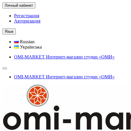
Личный кабинет
Регистрация
Авторизация
Язык
Russian
Українська
OMI-MARKET Интернет-магазин студии «ОМИ»
OMI-MARKET Интернет-магазин студии «ОМИ»