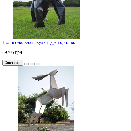
Полигональная скульптура горилла.
89705 грн.
Заказать