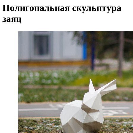
Полигональная скульптура
заяц