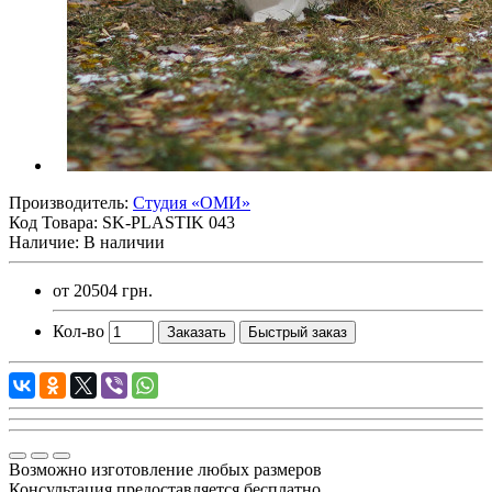
Производитель:
Студия «ОМИ»
Код Товара:
SK-PLASTIK 043
Наличие: В наличии
от
20504 грн.
Кол-во
Заказать
Быстрый заказ
Возможно изготовление любых размеров
Консультация предоставляется бесплатно