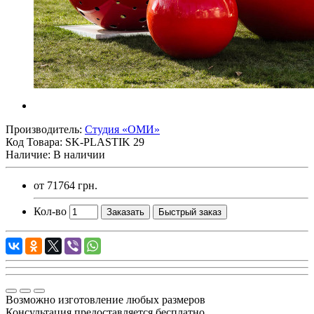
Производитель:
Студия «ОМИ»
Код Товара:
SK-PLASTIK 29
Наличие: В наличии
от
71764 грн.
Кол-во
Заказать
Быстрый заказ
Возможно изготовление любых размеров
Консультация предоставляется бесплатно