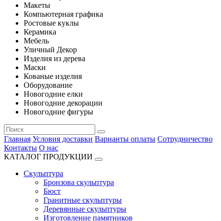
Макеты
Компьютерная графика
Ростовые куклы
Керамика
Мебель
Уличный Декор
Изделия из дерева
Маски
Кованые изделия
Оборудование
Новогодние елки
Новогодние декорации
Новогодние фигуры
Главная
Условия доставки
Варианты оплаты
Сотрудничество
Контакты
О нас
КАТАЛОГ ПРОДУКЦИИ
Скульптура
Бронзова скульптура
Бюст
Гранитные скульптуры
Деревянные скульптуры
Изготовление памятников