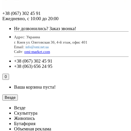
+38 (067) 302 45 91
Ежедневно, с 10:00 до 20:00
Не дозвонились?
Заказ звонка!
Адрес: Украина
г. Киев ул. Олеговская 36, 4-й этаж, офис 401
Email
:
info@omi.net.ua
Сайт:
omi-market.com
+38 (067) 302 45 91
+38 (063) 656 24 95
0
Ваша корзина пуста!
Везде
Везде
Скульптура
Живопись
Бутафория
Объемная реклама