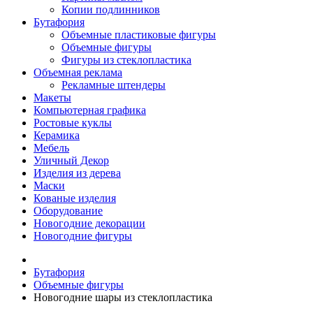
Копии подлинников
Бутафория
Объемные пластиковые фигуры
Объемные фигуры
Фигуры из стеклопластика
Объемная реклама
Рекламные штендеры
Макеты
Компьютерная графика
Ростовые куклы
Керамика
Мебель
Уличный Декор
Изделия из дерева
Маски
Кованые изделия
Оборудование
Новогодние декорации
Новогодние фигуры
Бутафория
Объемные фигуры
Новогодние шары из стеклопластика