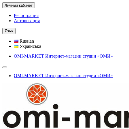
Личный кабинет
Регистрация
Авторизация
Язык
Russian
Українська
OMI-MARKET Интернет-магазин студии «ОМИ»
OMI-MARKET Интернет-магазин студии «ОМИ»