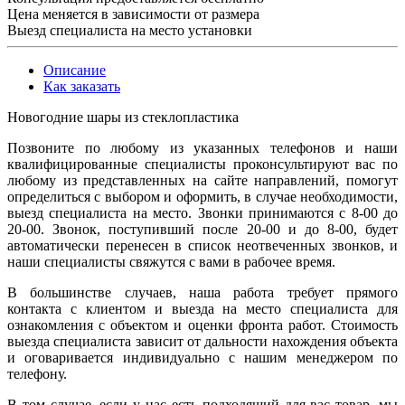
Цена меняется в зависимости от размера
Выезд специалиста на место установки
Описание
Как заказать
Новогодние шары из стеклопластика
Позвоните по любому из указанных телефонов и наши
квалифицированные специалисты проконсультируют вас по
любому из представленных на сайте направлений, помогут
определиться с выбором и оформить, в случае необходимости,
выезд специалиста на место. Звонки принимаются с 8-00 до
20-00. Звонок, поступивший после 20-00 и до 8-00, будет
автоматически перенесен в список неотвеченных звонков, и
наши специалисты свяжутся с вами в рабочее время.
В большинстве случаев, наша работа требует прямого
контакта с клиентом и выезда на место специалиста для
ознакомления с объектом и оценки фронта работ. Стоимость
выезда специалиста зависит от дальности нахождения объекта
и оговаривается индивидуально с нашим менеджером по
телефону.
В том случае, если у нас есть подходящий для вас товар, мы