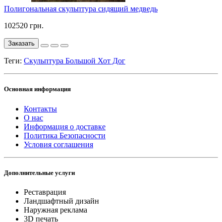
Полигональная скульптура сидящий медведь
102520 грн.
Заказать
Теги:
Скульптура Большой Хот Дог
Основная информация
Контакты
О нас
Информация о доставке
Политика Безопасности
Условия соглашения
Дополнительные услуги
Реставрация
Ландшафтный дизайн
Наружная реклама
3D печать