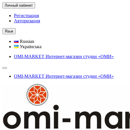
Личный кабинет
Регистрация
Авторизация
Язык
Russian
Українська
OMI-MARKET Интернет-магазин студии «ОМИ»
OMI-MARKET Интернет-магазин студии «ОМИ»