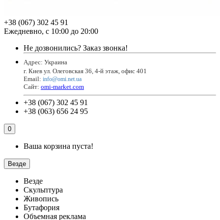
+38 (067) 302 45 91
Ежедневно, с 10:00 до 20:00
Не дозвонились?
Заказ звонка!
Адрес: Украина
г. Киев ул. Олеговская 36, 4-й этаж, офис 401
Email
:
info@omi.net.ua
Сайт:
omi-market.com
+38 (067) 302 45 91
+38 (063) 656 24 95
0
Ваша корзина пуста!
Везде
Везде
Скульптура
Живопись
Бутафория
Объемная реклама