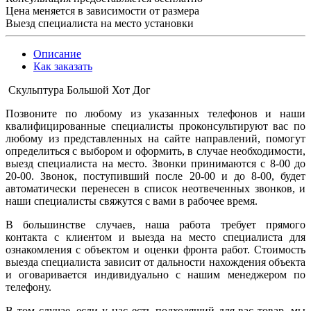
Цена меняется в зависимости от размера
Выезд специалиста на место установки
Описание
Как заказать
Скульптура Большой Хот Дог
Позвоните по любому из указанных телефонов и наши
квалифицированные специалисты проконсультируют вас по
любому из представленных на сайте направлений, помогут
определиться с выбором и оформить, в случае необходимости,
выезд специалиста на место. Звонки принимаются с 8-00 до
20-00. Звонок, поступивший после 20-00 и до 8-00, будет
автоматически перенесен в список неотвеченных звонков, и
наши специалисты свяжутся с вами в рабочее время.
В большинстве случаев, наша работа требует прямого
контакта с клиентом и выезда на место специалиста для
ознакомления с объектом и оценки фронта работ. Стоимость
выезда специалиста зависит от дальности нахождения объекта
и оговаривается индивидуально с нашим менеджером по
телефону.
В том случае, если у нас есть подходящий для вас товар, мы