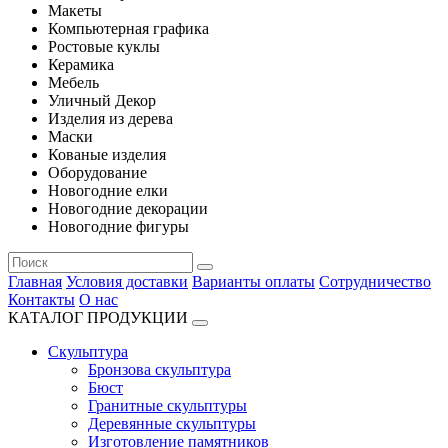
Макеты
Компьютерная графика
Ростовые куклы
Керамика
Мебель
Уличный Декор
Изделия из дерева
Маски
Кованые изделия
Оборудование
Новогодние елки
Новогодние декорации
Новогодние фигуры
Главная
Условия доставки
Варианты оплаты
Сотрудничество
Контакты
О нас
КАТАЛОГ ПРОДУКЦИИ
Скульптура
Бронзова скульптура
Бюст
Гранитные скульптуры
Деревянные скульптуры
Изготовление памятников