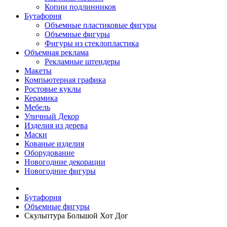
Копии подлинников
Бутафория
Объемные пластиковые фигуры
Объемные фигуры
Фигуры из стеклопластика
Объемная реклама
Рекламные штендеры
Макеты
Компьютерная графика
Ростовые куклы
Керамика
Мебель
Уличный Декор
Изделия из дерева
Маски
Кованые изделия
Оборудование
Новогодние декорации
Новогодние фигуры
Бутафория
Объемные фигуры
Скульптура Большой Хот Дог