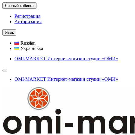
Личный кабинет
Регистрация
Авторизация
Язык
Russian
Українська
OMI-MARKET Интернет-магазин студии «ОМИ»
OMI-MARKET Интернет-магазин студии «ОМИ»