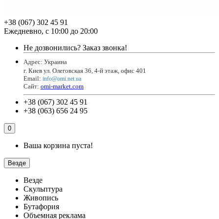
+38 (067) 302 45 91
Ежедневно, с 10:00 до 20:00
Не дозвонились?
Заказ звонка!
Адрес: Украина
г. Киев ул. Олеговская 36, 4-й этаж, офис 401
Email
:
info@omi.net.ua
Сайт:
omi-market.com
+38 (067) 302 45 91
+38 (063) 656 24 95
0
Ваша корзина пуста!
Везде
Везде
Скульптура
Живопись
Бутафория
Объемная реклама