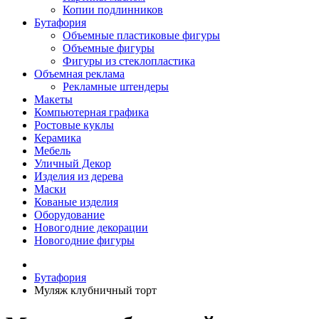
Копии подлинников
Бутафория
Объемные пластиковые фигуры
Объемные фигуры
Фигуры из стеклопластика
Объемная реклама
Рекламные штендеры
Макеты
Компьютерная графика
Ростовые куклы
Керамика
Мебель
Уличный Декор
Изделия из дерева
Маски
Кованые изделия
Оборудование
Новогодние декорации
Новогодние фигуры
Бутафория
Муляж клубничный торт