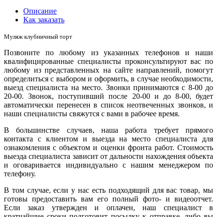
Описание
Как заказать
Муляж клубничный торт
Позвоните по любому из указанных телефонов и наши
квалифицированные специалисты проконсультируют вас по
любому из представленных на сайте направлений, помогут
определиться с выбором и оформить, в случае необходимости,
выезд специалиста на место. Звонки принимаются с 8-00 до
20-00. Звонок, поступивший после 20-00 и до 8-00, будет
автоматически перенесен в список неотвеченных звонков, и
наши специалисты свяжутся с вами в рабочее время.
В большинстве случаев, наша работа требует прямого
контакта с клиентом и выезда на место специалиста для
ознакомления с объектом и оценки фронта работ. Стоимость
выезда специалиста зависит от дальности нахождения объекта
и оговаривается индивидуально с нашим менеджером по
телефону.
В том случае, если у нас есть подходящий для вас товар, мы
готовы предоставить вам его полный фото- и видеоотчет.
Если заказ утвержден и оплачен, наш специалист в
кратчайшие сроки подготовит посылку к отправке, либо вы