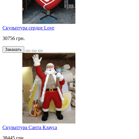
Скульптура сердце Love
30756 грн.
Заказать
Скульптура Санта Клауса
38445 грн.