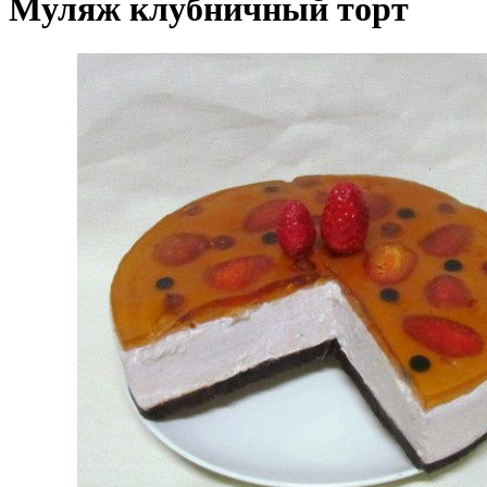
Муляж клубничный торт