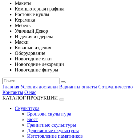
Макеты
Компьютерная графика
Ростовые куклы
Керамика
Мебель
Уличный Декор
Изделия из дерева
Маски
Кованые изделия
Оборудование
Новогодние елки
Новогодние декорации
Новогодние фигуры
Главная
Условия доставки
Варианты оплаты
Сотрудничество
Контакты
О нас
КАТАЛОГ ПРОДУКЦИИ
Скульптура
Бронзова скульптура
Бюст
Гранитные скульптуры
Деревянные скульптуры
Изготовление памятников