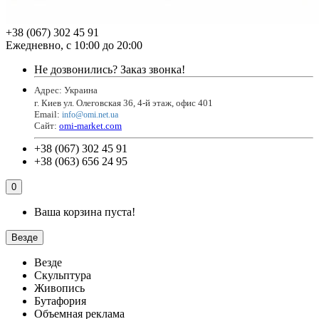
+38 (067) 302 45 91
Ежедневно, с 10:00 до 20:00
Не дозвонились?
Заказ звонка!
Адрес: Украина
г. Киев ул. Олеговская 36, 4-й этаж, офис 401
Email
:
info@omi.net.ua
Сайт:
omi-market.com
+38 (067) 302 45 91
+38 (063) 656 24 95
0
Ваша корзина пуста!
Везде
Везде
Скульптура
Живопись
Бутафория
Объемная реклама