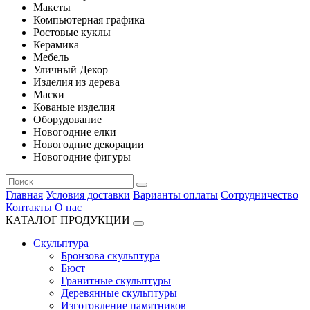
Макеты
Компьютерная графика
Ростовые куклы
Керамика
Мебель
Уличный Декор
Изделия из дерева
Маски
Кованые изделия
Оборудование
Новогодние елки
Новогодние декорации
Новогодние фигуры
Главная
Условия доставки
Варианты оплаты
Сотрудничество
Контакты
О нас
КАТАЛОГ ПРОДУКЦИИ
Скульптура
Бронзова скульптура
Бюст
Гранитные скульптуры
Деревянные скульптуры
Изготовление памятников