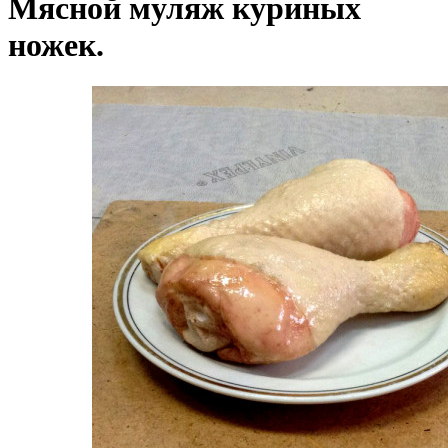
Мясной муляж куриных
ножек.