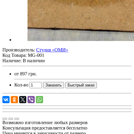
Производитель:
Студия «ОМИ»
Код Товара:
MG-001
Наличие: В наличии
от
897 грн.
Кол-во
Заказать
Быстрый заказ
Возможно изготовление любых размеров
Консультация предоставляется бесплатно
Цена меняется в зависимости от размера