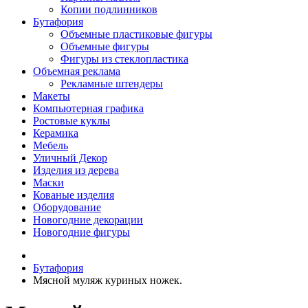
Копии подлинников
Бутафория
Объемные пластиковые фигуры
Объемные фигуры
Фигуры из стеклопластика
Объемная реклама
Рекламные штендеры
Макеты
Компьютерная графика
Ростовые куклы
Керамика
Мебель
Уличный Декор
Изделия из дерева
Маски
Кованые изделия
Оборудование
Новогодние декорации
Новогодние фигуры
Бутафория
Мясной муляж куриных ножек.