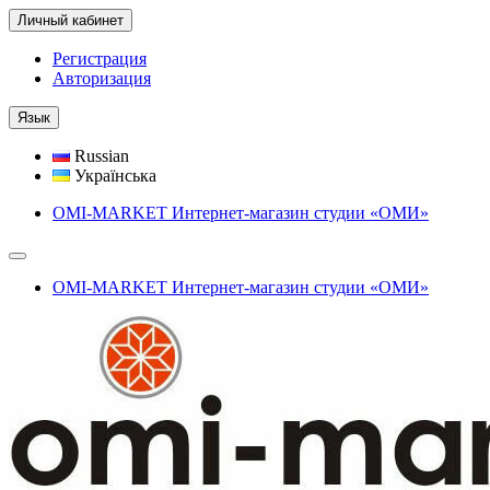
Личный кабинет
Регистрация
Авторизация
Язык
Russian
Українська
OMI-MARKET Интернет-магазин студии «ОМИ»
OMI-MARKET Интернет-магазин студии «ОМИ»